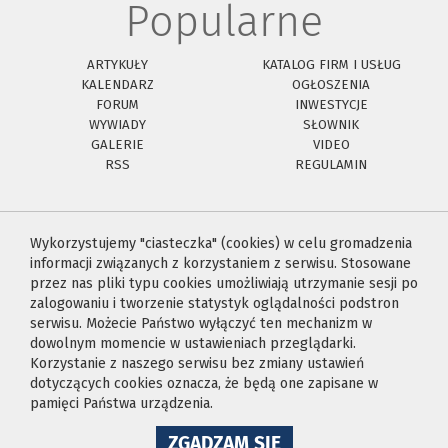
Popularne
ARTYKUŁY
KATALOG FIRM I USŁUG
KALENDARZ
OGŁOSZENIA
FORUM
INWESTYCJE
WYWIADY
SŁOWNIK
GALERIE
VIDEO
RSS
REGULAMIN
Wykorzystujemy "ciasteczka" (cookies) w celu gromadzenia
informacji związanych z korzystaniem z serwisu. Stosowane
przez nas pliki typu cookies umożliwiają utrzymanie sesji po
zalogowaniu i tworzenie statystyk oglądalności podstron
serwisu. Możecie Państwo wyłączyć ten mechanizm w
dowolnym momencie w ustawieniach przeglądarki.
Korzystanie z naszego serwisu bez zmiany ustawień
dotyczących cookies oznacza, że będą one zapisane w
pamięci Państwa urządzenia.
NA
ZGADZAM SIĘ