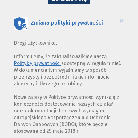
WYKORZYSTANIE
PLIKÓW
COOKIES
×
Zmiana polityki prywatności
Drogi Użytkowniku,
Informujemy, że zaktualizowaliśmy naszą
Politykę prywatności
(dostępną w regulaminie).
W dokumencie tym wyjaśniamy w sposób
przejrzysty i bezpośredni jakie informacje
zbieramy i dlaczego to robimy.
Nowe zapisy w Polityce prywatności wynikają z
konieczności dostosowania naszych działań
oraz dokumentacji do nowych wymagań
europejskiego Rozporządzenia o Ochronie
Danych Osobowych (RODO), które będzie
stosowane od 25 maja 2018 r.