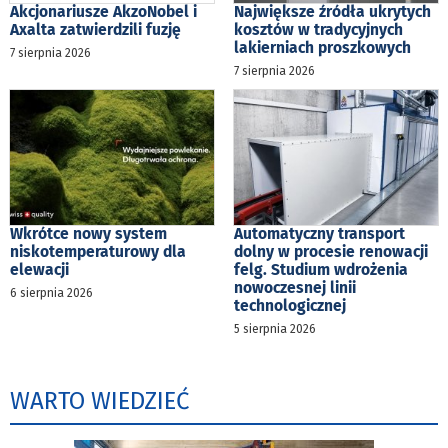
Akcjonariusze AkzoNobel i
Największe źródła ukrytych
Axalta zatwierdzili fuzję
kosztów w tradycyjnych
lakierniach proszkowych
7 sierpnia 2026
7 sierpnia 2026
Wkrótce nowy system
Automatyczny transport
niskotemperaturowy dla
dolny w procesie renowacji
elewacji
felg. Studium wdrożenia
nowoczesnej linii
6 sierpnia 2026
technologicznej
5 sierpnia 2026
WARTO WIEDZIEĆ