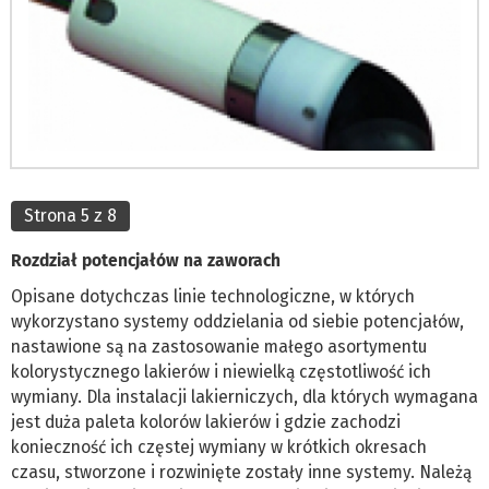
Strona 5 z 8
Rozdział potencjałów na zaworach
Opisane dotychczas linie technologiczne, w których
wykorzystano systemy oddzielania od siebie potencjałów,
nastawione są na zastosowanie małego asortymentu
kolorystycznego lakierów i niewielką częstotliwość ich
wymiany. Dla instalacji lakierniczych, dla których wymagana
jest duża paleta kolorów lakierów i gdzie zachodzi
konieczność ich częstej wymiany w krótkich okresach
czasu, stworzone i rozwinięte zostały inne systemy. Należą