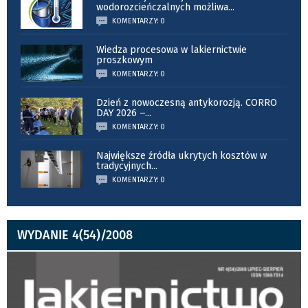
wodorozcieńczalnych możliwa
...
KOMENTARZY: 0
Wiedza procesowa w lakiernictwie
proszkowym
KOMENTARZY: 0
Dzień z nowoczesną antykorozją. CORRO
DAY 2026 –
...
KOMENTARZY: 0
Największe źródła ukrytych kosztów w
tradycyjnych
...
KOMENTARZY: 0
WYDANIE 4(54)/2008