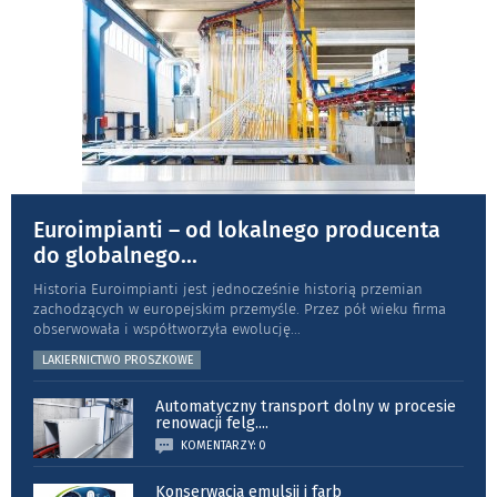
Euroimpianti – od lokalnego producenta
do globalnego
...
Historia Euroimpianti jest jednocześnie historią przemian
zachodzących w europejskim przemyśle. Przez pół wieku firma
obserwowała i współtworzyła ewolucję
...
LAKIERNICTWO PROSZKOWE
Automatyczny transport dolny w procesie
renowacji felg.
...
KOMENTARZY: 0
Konserwacja emulsji i farb