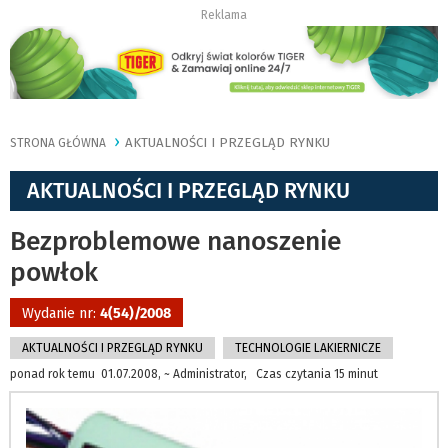
Reklama
AKTUALNOŚCI I PRZEGLĄD RYNKU
STRONA GŁÓWNA
AKTUALNOŚCI I PRZEGLĄD RYNKU
Bezproblemowe nanoszenie
powłok
Wydanie nr:
4(54)/2008
AKTUALNOŚCI I PRZEGLĄD RYNKU
TECHNOLOGIE LAKIERNICZE
ponad rok temu 01.07.2008, ~ Administrator, Czas czytania 15 minut