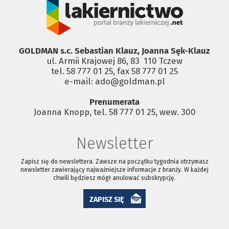
GOLDMAN s.c. Sebastian Klauz, Joanna Sęk-Klauz
ul. Armii Krajowej 86, 83 ­ 110 Tczew
tel. 58 777 01 25, fax 58 777 01 25
e-mail: ado@goldman.pl
Prenumerata
Joanna Knopp, tel. 58 777 01 25, wew. 300
Newsletter
Zapisz się do newslettera. Zawsze na początku tygodnia otrzymasz
newsletter zawierający najważniejsze informacje z branży. W każdej
chwili będziesz mógł anulować subskrypcję.
ZAPISZ SIĘ