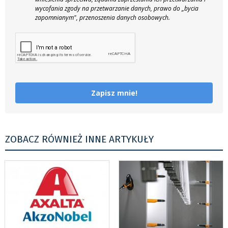
wycofania zgody na przetwarzanie danych, prawo do „bycia
zapomnianym", przenoszenia danych osobowych.
Zapisz mnie!
ZOBACZ RÓWNIEŻ INNE ARTYKUŁY