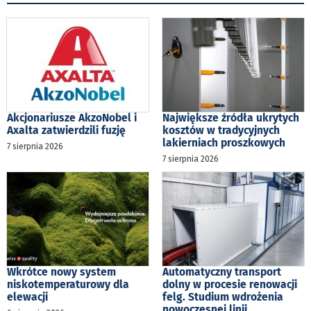
Akcjonariusze AkzoNobel i
Największe źródła ukrytych
Axalta zatwierdzili fuzję
kosztów w tradycyjnych
lakierniach proszkowych
7 sierpnia 2026
7 sierpnia 2026
Wkrótce nowy system
Automatyczny transport
niskotemperaturowy dla
dolny w procesie renowacji
elewacji
felg. Studium wdrożenia
nowoczesnej linii