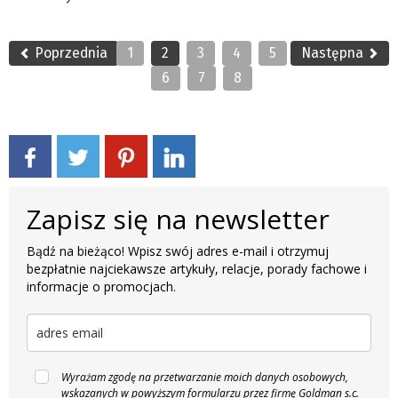
Poprzednia
1
2
3
4
5
Następna
6
7
8
Zapisz się na newsletter
Bądź na bieżąco! Wpisz swój adres e-mail i otrzymuj
bezpłatnie najciekawsze artykuły, relacje, porady fachowe i
informacje o promocjach.
Wyrażam zgodę na przetwarzanie moich danych osobowych,
wskazanych w powyższym formularzu przez firmę Goldman s.c.