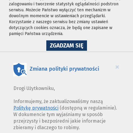
zalogowaniu i tworzenie statystyk oglądalności podstron
serwisu. Możecie Państwo wyłączyć ten mechanizm w
dowolnym momencie w ustawieniach przeglądarki.
Korzystanie z naszego serwisu bez zmiany ustawień
dotyczących cookies oznacza, że będą one zapisane w
pamięci Państwa urządzenia.
NA
ZGADZAM SIĘ
WYKORZYSTANIE
PLIKÓW
COOKIES
×
Zmiana polityki prywatności
Drogi Użytkowniku,
Informujemy, że zaktualizowaliśmy naszą
Politykę prywatności
(dostępną w regulaminie).
W dokumencie tym wyjaśniamy w sposób
przejrzysty i bezpośredni jakie informacje
zbieramy i dlaczego to robimy.