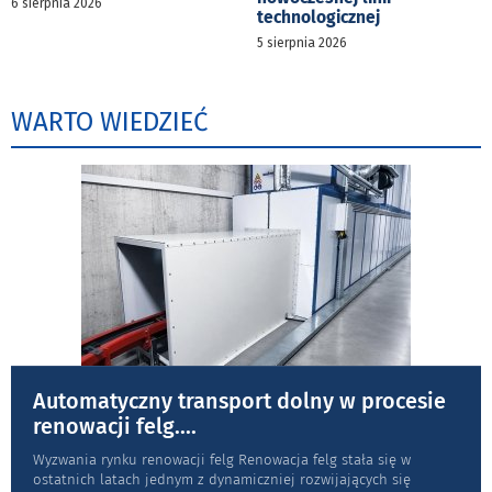
6 sierpnia 2026
technologicznej
5 sierpnia 2026
WARTO WIEDZIEĆ
Automatyczny transport dolny w procesie
renowacji felg.
...
Wyzwania rynku renowacji felg Renowacja felg stała się w
ostatnich latach jednym z dynamiczniej rozwijających się