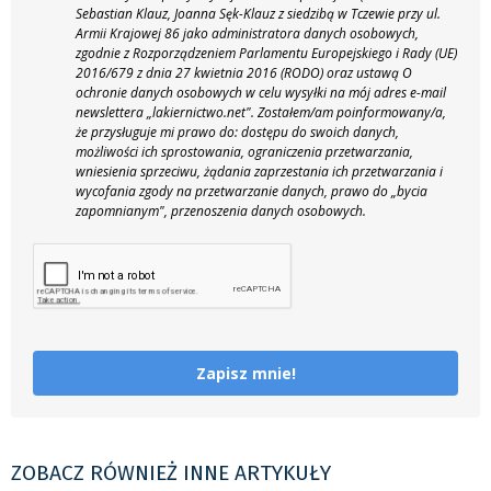
Sebastian Klauz, Joanna Sęk-Klauz z siedzibą w Tczewie przy ul.
Armii Krajowej 86 jako administratora danych osobowych,
zgodnie z Rozporządzeniem Parlamentu Europejskiego i Rady (UE)
2016/679 z dnia 27 kwietnia 2016 (RODO) oraz ustawą O
ochronie danych osobowych w celu wysyłki na mój adres e-mail
newslettera „lakiernictwo.net".
Zostałem/am poinformowany/a,
że przysługuje mi prawo do: dostępu do swoich danych,
możliwości ich sprostowania, ograniczenia przetwarzania,
wniesienia sprzeciwu, żądania zaprzestania ich przetwarzania i
wycofania zgody na przetwarzanie danych, prawo do „bycia
zapomnianym", przenoszenia danych osobowych.
Zapisz mnie!
ZOBACZ RÓWNIEŻ INNE ARTYKUŁY