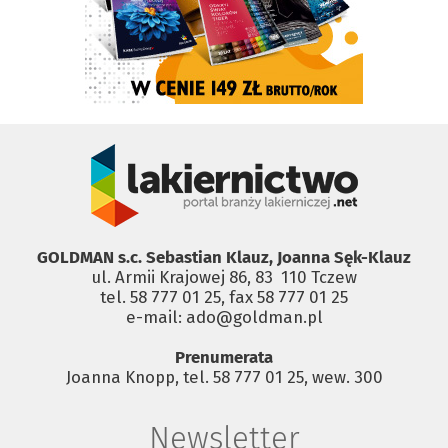
GOLDMAN s.c. Sebastian Klauz, Joanna Sęk-Klauz
ul. Armii Krajowej 86, 83 ­ 110 Tczew
tel. 58 777 01 25, fax 58 777 01 25
e-mail: ado@goldman.pl
Prenumerata
Joanna Knopp, tel. 58 777 01 25, wew. 300
Newsletter