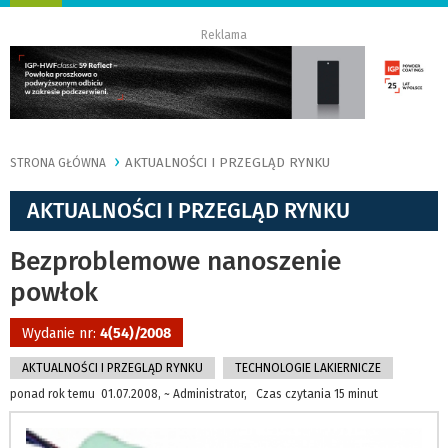
nawigację
Reklama
AKTUALNOŚCI I PRZEGLĄD RYNKU
STRONA GŁÓWNA
AKTUALNOŚCI I PRZEGLĄD RYNKU
Bezproblemowe nanoszenie
powłok
Wydanie nr:
4(54)/2008
AKTUALNOŚCI I PRZEGLĄD RYNKU
TECHNOLOGIE LAKIERNICZE
ponad rok temu 01.07.2008, ~ Administrator, Czas czytania 15 minut