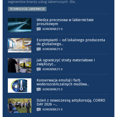
segmentów branży usług lakierniczych. Dla
...
TECHNOLOGIE LAKIERNICZE
Wiedza procesowa w lakiernictwie
proszkowym
KOMENTARZY: 0
Euroimpianti – od lokalnego producenta
do globalnego
...
KOMENTARZY: 0
Jak ograniczyć straty materiałowe i
zwiększyć
...
KOMENTARZY: 0
Konserwacja emulsji i farb
wodorozcieńczalnych możliwa
...
KOMENTARZY: 0
Dzień z nowoczesną antykorozją. CORRO
DAY 2026 –
...
KOMENTARZY: 0