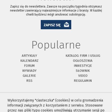
Zapisz się do newslettera. Zawsze na początku tygodnia otrzymasz
newsletter zawierający najważniejsze informacje z branży. W każdej
chwili będziesz mógł anulować subskrypcję.
ZAPISZ SIĘ
Popularne
ARTYKUŁY
KATALOG FIRM I USŁUG
KALENDARZ
OGŁOSZENIA
FORUM
INWESTYCJE
WYWIADY
SŁOWNIK
GALERIE
VIDEO
RSS
REGULAMIN
Wykorzystujemy "ciasteczka" (cookies) w celu gromadzenia
informacji związanych z korzystaniem z serwisu. Stosowane
przez nas pliki typu cookies umożliwiają utrzymanie sesji po