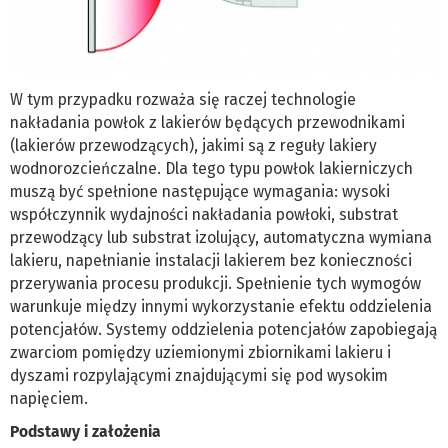
W tym przypadku rozważa się raczej technologie
nakładania powłok z lakierów będących przewodnikami
(lakierów przewodzących), jakimi są z reguły lakiery
wodnorozcieńczalne. Dla tego typu powłok lakierniczych
muszą być spełnione następujące wymagania: wysoki
współczynnik wydajności nakładania powłoki, substrat
przewodzący lub substrat izolujący, automatyczna wymiana
lakieru, napełnianie instalacji lakierem bez konieczności
przerywania procesu produkcji. Spełnienie tych wymogów
warunkuje między innymi wykorzystanie efektu oddzielenia
potencjałów. Systemy oddzielenia potencjałów zapobiegają
zwarciom pomiędzy uziemionymi zbiornikami lakieru i
dyszami rozpylającymi znajdującymi się pod wysokim
napięciem.
Podstawy i założenia