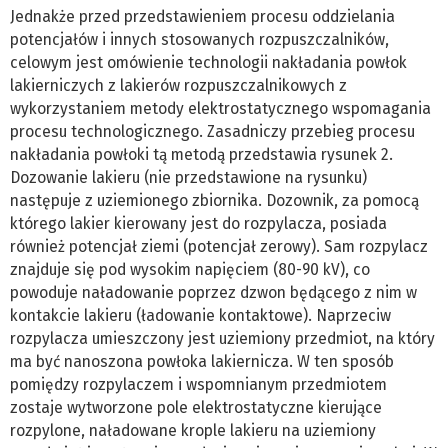
Jednakże przed przedstawieniem procesu oddzielania
potencjałów i innych stosowanych rozpuszczalników,
celowym jest omówienie technologii nakładania powłok
lakierniczych z lakierów rozpuszczalnikowych z
wykorzystaniem metody elektrostatycznego wspomagania
procesu technologicznego. Zasadniczy przebieg procesu
nakładania powłoki tą metodą przedstawia rysunek 2.
Dozowanie lakieru (nie przedstawione na rysunku)
następuje z uziemionego zbiornika. Dozownik, za pomocą
którego lakier kierowany jest do rozpylacza, posiada
również potencjał ziemi (potencjał zerowy). Sam rozpylacz
znajduje się pod wysokim napięciem (80-90 kV), co
powoduje naładowanie poprzez dzwon będącego z nim w
kontakcie lakieru (ładowanie kontaktowe). Naprzeciw
rozpylacza umieszczony jest uziemiony przedmiot, na który
ma być nanoszona powłoka lakiernicza. W ten sposób
pomiędzy rozpylaczem i wspomnianym przedmiotem
zostaje wytworzone pole elektrostatyczne kierujące
rozpylone, naładowane krople lakieru na uziemiony