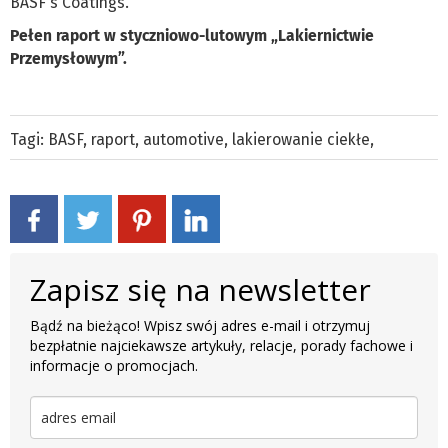
BASF's Coatings.
Pełen raport w styczniowo-lutowym „Lakiernictwie
Przemysłowym”.
Tagi:
BASF
,
raport
,
automotive
,
lakierowanie ciekłe
,
Zapisz się na newsletter
Bądź na bieżąco! Wpisz swój adres e-mail i otrzymuj
bezpłatnie najciekawsze artykuły, relacje, porady fachowe i
informacje o promocjach.