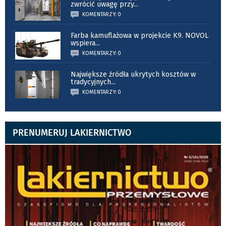
zwrócić uwagę przy
...
KOMENTARZY: 0
Farba kamuflażowa w projekcie K9. NOVOL
wspiera
...
KOMENTARZY: 0
Największe źródła ukrytych kosztów w
tradycyjnych
...
KOMENTARZY: 0
PRENUMERUJ LAKIERNICTWO