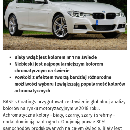
Biały wciąż jest kolorem nr 1 na świecie
Niebieski jest najpopularniejszym kolorem
chromatycznym na świecie
Powłoki z efektem tworzą bardziej różnorodne
możliwości wyboru i zwiększają popularność kolorów
achromatycznych
BASF's Coatings przygotował zestawienie globalnej analizy
kolorów na rynku motoryzacyjnym w 2018 roku.
Achromatyczne kolory - biały, czarny, szary i srebrny -
nadal dominują na drogach. Obejmują prawie 80%
samochodów produkowanych na całym świecie. Biały jest