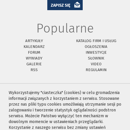
ZAPISZ SIĘ
Popularne
ARTYKUŁY
KATALOG FIRM I USŁUG
KALENDARZ
OGŁOSZENIA
FORUM
INWESTYCJE
WYWIADY
SŁOWNIK
GALERIE
VIDEO
RSS
REGULAMIN
Wykorzystujemy "ciasteczka" (cookies) w celu gromadzenia
informacji związanych z korzystaniem z serwisu. Stosowane
przez nas pliki typu cookies umożliwiają utrzymanie sesji po
zalogowaniu i tworzenie statystyk oglądalności podstron
serwisu. Możecie Państwo wyłączyć ten mechanizm w
dowolnym momencie w ustawieniach przeglądarki.
Korzystanie z naszego serwisu bez zmiany ustawień