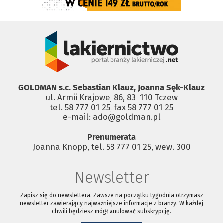
GOLDMAN s.c. Sebastian Klauz, Joanna Sęk-Klauz
ul. Armii Krajowej 86, 83 ­ 110 Tczew
tel. 58 777 01 25, fax 58 777 01 25
e-mail: ado@goldman.pl
Prenumerata
Joanna Knopp, tel. 58 777 01 25, wew. 300
Newsletter
Zapisz się do newslettera. Zawsze na początku tygodnia otrzymasz
newsletter zawierający najważniejsze informacje z branży. W każdej
chwili będziesz mógł anulować subskrypcję.