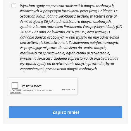
Wyrażam zgodę na przetwarzanie moich danych osobowych,
wskazanych w powyższym formularzu przez firmę Goldman s.c.
Sebastian Klauz, Joanna Sęk-Klauz z siedzibą w Tczewie przy ul.
Armii Krajowej 86 jako administratora danych osobowych,
zgodnie z Rozporządzeniem Parlamentu Europejskiego i Rady (UE)
2016/679 z dnia 27 kwietnia 2016 (RODO) oraz ustawą O
ochronie danych osobowych w celu wysyłki na mój adres e-mail
newslettera „lakiernictwo.net".
Zostałem/am poinformowany/a,
że przysługuje mi prawo do: dostępu do swoich danych,
możliwości ich sprostowania, ograniczenia przetwarzania,
wniesienia sprzeciwu, żądania zaprzestania ich przetwarzania i
wycofania zgody na przetwarzanie danych, prawo do „bycia
zapomnianym", przenoszenia danych osobowych.
Zapisz mnie!