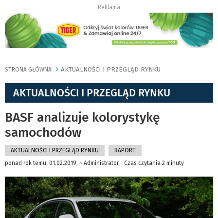
Reklama
AKTUALNOŚCI I PRZEGLĄD RYNKU
STRONA GŁÓWNA
AKTUALNOŚCI I PRZEGLĄD RYNKU
BASF analizuje kolorystykę
samochodów
AKTUALNOŚCI I PRZEGLĄD RYNKU
RAPORT
ponad rok temu 01.02.2019, ~ Administrator, Czas czytania 2 minuty