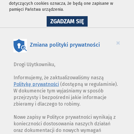
dotyczących cookies oznacza, że będą one zapisane w
pamięci Państwa urządzenia.
NA
ZGADZAM SIĘ
WYKORZYSTANIE
PLIKÓW
COOKIES
×
Zmiana polityki prywatności
Drogi Użytkowniku,
Informujemy, że zaktualizowaliśmy naszą
Politykę prywatności
(dostępną w regulaminie).
W dokumencie tym wyjaśniamy w sposób
przejrzysty i bezpośredni jakie informacje
zbieramy i dlaczego to robimy.
Nowe zapisy w Polityce prywatności wynikają z
konieczności dostosowania naszych działań
oraz dokumentacji do nowych wymagań