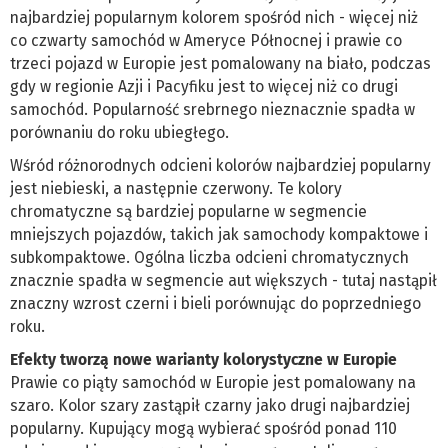
najbardziej popularnym kolorem spośród nich - więcej niż
co czwarty samochód w Ameryce Północnej i prawie co
trzeci pojazd w Europie jest pomalowany na biało, podczas
gdy w regionie Azji i Pacyfiku jest to więcej niż co drugi
samochód. Popularność srebrnego nieznacznie spadła w
porównaniu do roku ubiegłego.
Wśród różnorodnych odcieni kolorów najbardziej popularny
jest niebieski, a następnie czerwony. Te kolory
chromatyczne są bardziej popularne w segmencie
mniejszych pojazdów, takich jak samochody kompaktowe i
subkompaktowe. Ogólna liczba odcieni chromatycznych
znacznie spadła w segmencie aut większych - tutaj nastąpił
znaczny wzrost czerni i bieli porównując do poprzedniego
roku.
Efekty tworzą nowe warianty kolorystyczne w Europie
Prawie co piąty samochód w Europie jest pomalowany na
szaro. Kolor szary zastąpił czarny jako drugi najbardziej
popularny. Kupujący mogą wybierać spośród ponad 110