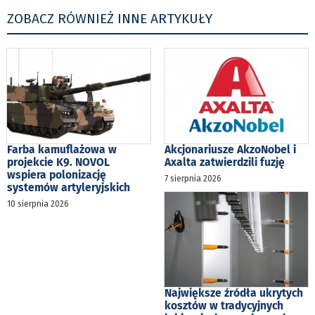
ZOBACZ RÓWNIEŻ INNE ARTYKUŁY
Farba kamuflażowa w
Akcjonariusze AkzoNobel i
projekcie K9. NOVOL
Axalta zatwierdzili fuzję
wspiera polonizację
7 sierpnia 2026
systemów artyleryjskich
10 sierpnia 2026
Największe źródła ukrytych
kosztów w tradycyjnych