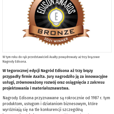
W tym roku do rąk przedstawicieli Axalty powędrowały aż trzy brązowe
Nagrody Edisona.
W tegorocznej edycji Nagród Edisona aż trzy brązy
przypadły firmie Axalta. Jury nagrodziło ją za innowacyjne
usługi, zrównoważony rozwój oraz osiągnięcia z zakresu
projektowania i materiałoznawstwa.
Nagrody Edisona przyznawane są rokrocznie od 1987 r. tym
produktom, usługom i działaniom biznesowym, które
wyróżniają się na tle konkurencji szczególną