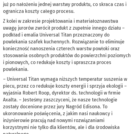
już po nałożeniu jednej warstwy produktu, co skraca czas i
ogranicza koszty całego procesu.
Z kolei w zakresie projektowania i materiałoznawstwa
uwagę jurorów zwrócił produkt z zupełnie innego działu –
podkład i emalia Universal Titan przeznaczony do
powlekania szafek kuchennych. Rozwiązanie to eliminuje
konieczność nanoszenia czterech warstw powłoki oraz
stosowania osobnych produktów do powierzchni poziomych
i pionowych, co redukuje koszty i upraszcza proces
powlekania.
– Universal Titan wymaga niższych temperatur suszenia w
piecu, przez co redukuje koszty energii i sprzyja ekologii –
wyjaśnia Robert Roop, dyrektor ds. technologii w firmie
Axalta. – Jesteśmy zaszczyceni, że nasze technologie
zostały docenione przez jury Nagród Edisona. To
ukoronowanie poświęcenia, z jakim nasi naukowcy i
inżynierowie pracują nad nowymi rozwiązaniami
korzystnymi nie tylko dla klientów, ale i dla środowiska