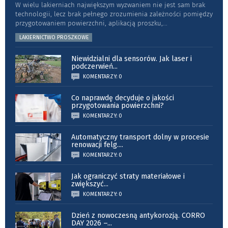
W wielu lakierniach największym wyzwaniem nie jest sam brak
technologii, lecz brak pełnego zrozumienia zależności pomiędzy
przygotowaniem powierzchni, aplikacją proszku,
...
LAKIERNICTWO PROSZKOWE
Niewidzialni dla sensorów. Jak laser i
podczerwień
...
KOMENTARZY: 0
Co naprawdę decyduje o jakości
przygotowania powierzchni?
KOMENTARZY: 0
Automatyczny transport dolny w procesie
renowacji felg.
...
KOMENTARZY: 0
Jak ograniczyć straty materiałowe i
zwiększyć
...
KOMENTARZY: 0
Dzień z nowoczesną antykorozją. CORRO
DAY 2026 –
...