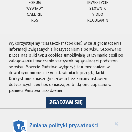
FORUM
INWESTYCJE
WYWIADY
SŁOWNIK
GALERIE
VIDEO
RSS
REGULAMIN
Wykorzystujemy "ciasteczka" (cookies) w celu gromadzenia
informacji związanych z korzystaniem z serwisu. Stosowane
przez nas pliki typu cookies umożliwiają utrzymanie sesji po
zalogowaniu i tworzenie statystyk oglądalności podstron
serwisu. Możecie Państwo wyłączyć ten mechanizm w
dowolnym momencie w ustawieniach przeglądarki.
Korzystanie z naszego serwisu bez zmiany ustawień
dotyczących cookies oznacza, że będą one zapisane w
pamięci Państwa urządzenia.
NA
ZGADZAM SIĘ
WYKORZYSTANIE
PLIKÓW
COOKIES
×
Zmiana polityki prywatności