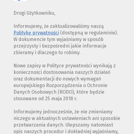
Drogi Użytkowniku,
Informujemy, że zaktualizowaliśmy naszą
Politykę prywatności
(dostępną w regulaminie).
W dokumencie tym wyjaśniamy w sposób
przejrzysty i bezpośredni jakie informacje
zbieramy i dlaczego to robimy.
Nowe zapisy w Polityce prywatności wynikają z
konieczności dostosowania naszych działań
oraz dokumentacji do nowych wymagań
europejskiego Rozporządzenia o Ochronie
Danych Osobowych (RODO), które będzie
stosowane od 25 maja 2018 r.
Informujemy jednocześnie, że nie zmieniamy
niczego w aktualnych ustawieniach ani sposobie
przetwarzania danych. Ulepszamy natomiast
opis naszych procedur i dokładniej wyjaśniamy,