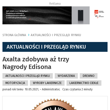
Reklama
AKTUALNOŚCI I PRZEGLĄD RYNKU
STRONA GŁÓWNA
AKTUALNOŚCI I PRZEGLĄD RYNKU
Axalta zdobywa aż trzy
Nagrody Edisona
AKTUALNOŚCI I PRZEGLĄD RYNKU
WYDARZENIA
DREWNO
MOTORYZACJA
WYROBY LAKIERNICZE
LAKIERNICTWO CIEKŁE
ponad rok temu 10.05.2021, ~ Administrator, Czas czytania 2 minuty