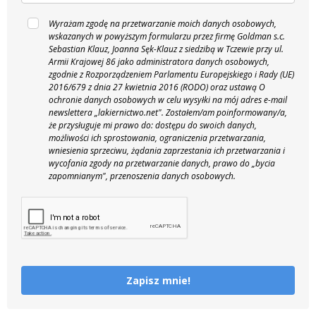
Wyrażam zgodę na przetwarzanie moich danych osobowych,
wskazanych w powyższym formularzu przez firmę Goldman s.c.
Sebastian Klauz, Joanna Sęk-Klauz z siedzibą w Tczewie przy ul.
Armii Krajowej 86 jako administratora danych osobowych,
zgodnie z Rozporządzeniem Parlamentu Europejskiego i Rady (UE)
2016/679 z dnia 27 kwietnia 2016 (RODO) oraz ustawą O
ochronie danych osobowych w celu wysyłki na mój adres e-mail
newslettera „lakiernictwo.net".
Zostałem/am poinformowany/a,
że przysługuje mi prawo do: dostępu do swoich danych,
możliwości ich sprostowania, ograniczenia przetwarzania,
wniesienia sprzeciwu, żądania zaprzestania ich przetwarzania i
wycofania zgody na przetwarzanie danych, prawo do „bycia
zapomnianym", przenoszenia danych osobowych.
Zapisz mnie!