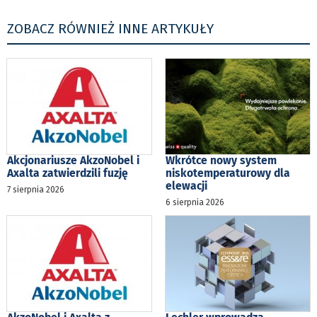
ZOBACZ RÓWNIEŻ INNE ARTYKUŁY
Akcjonariusze AkzoNobel i
Wkrótce nowy system
Axalta zatwierdzili fuzję
niskotemperaturowy dla
elewacji
7 sierpnia 2026
6 sierpnia 2026