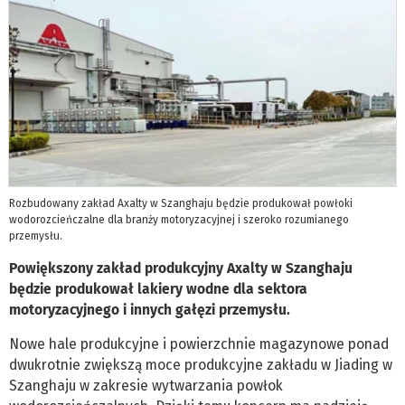
Rozbudowany zakład Axalty w Szanghaju będzie produkował powłoki
wodorozcieńczalne dla branży motoryzacyjnej i szeroko rozumianego
przemysłu.
Powiększony zakład produkcyjny Axalty w Szanghaju
będzie produkował lakiery wodne dla sektora
motoryzacyjnego i innych gałęzi przemysłu.
Nowe hale produkcyjne i powierzchnie magazynowe ponad
dwukrotnie zwiększą moce produkcyjne zakładu w Jiading w
Szanghaju w zakresie wytwarzania powłok