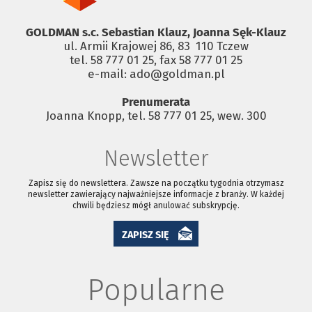
GOLDMAN s.c. Sebastian Klauz, Joanna Sęk-Klauz
ul. Armii Krajowej 86, 83 ­ 110 Tczew
tel. 58 777 01 25, fax 58 777 01 25
e-mail: ado@goldman.pl
Prenumerata
Joanna Knopp, tel. 58 777 01 25, wew. 300
Newsletter
Zapisz się do newslettera. Zawsze na początku tygodnia otrzymasz
newsletter zawierający najważniejsze informacje z branży. W każdej
chwili będziesz mógł anulować subskrypcję.
ZAPISZ SIĘ
Popularne