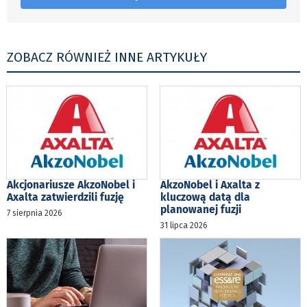
ZOBACZ RÓWNIEŻ INNE ARTYKUŁY
Akcjonariusze AkzoNobel i
AkzoNobel i Axalta z
Axalta zatwierdzili fuzję
kluczową datą dla
planowanej fuzji
7 sierpnia 2026
31 lipca 2026