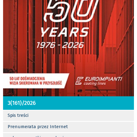
3(161)/2026
Spis treści
Prenumerata przez Internet