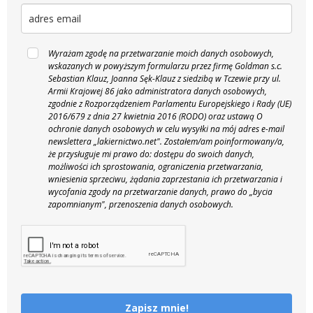
Wyrażam zgodę na przetwarzanie moich danych osobowych,
wskazanych w powyższym formularzu przez firmę Goldman s.c.
Sebastian Klauz, Joanna Sęk-Klauz z siedzibą w Tczewie przy ul.
Armii Krajowej 86 jako administratora danych osobowych,
zgodnie z Rozporządzeniem Parlamentu Europejskiego i Rady (UE)
2016/679 z dnia 27 kwietnia 2016 (RODO) oraz ustawą O
ochronie danych osobowych w celu wysyłki na mój adres e-mail
newslettera „lakiernictwo.net".
Zostałem/am poinformowany/a,
że przysługuje mi prawo do: dostępu do swoich danych,
możliwości ich sprostowania, ograniczenia przetwarzania,
wniesienia sprzeciwu, żądania zaprzestania ich przetwarzania i
wycofania zgody na przetwarzanie danych, prawo do „bycia
zapomnianym", przenoszenia danych osobowych.
Zapisz mnie!