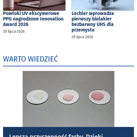
Powłoki UV ekscymerowe
Lechler wprowadza
PPG nagrodzone Innovation
pierwszy biolakier
Award 2026
bezbarwny UHS dla
przemysłu
30 lipca 2026
29 lipca 2026
WARTO WIEDZIEĆ
Lepsza przyczepność farby. Dzięki