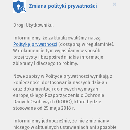
×
Zmiana polityki prywatności
Drogi Użytkowniku,
Informujemy, że zaktualizowaliśmy naszą
Politykę prywatności
(dostępną w regulaminie).
W dokumencie tym wyjaśniamy w sposób
przejrzysty i bezpośredni jakie informacje
zbieramy i dlaczego to robimy.
Nowe zapisy w Polityce prywatności wynikają z
konieczności dostosowania naszych działań
oraz dokumentacji do nowych wymagań
europejskiego Rozporządzenia o Ochronie
Danych Osobowych (RODO), które będzie
stosowane od 25 maja 2018 r.
Informujemy jednocześnie, że nie zmieniamy
niczego w aktualnych ustawieniach ani sposobie