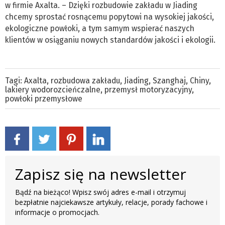
w firmie Axalta. – Dzięki rozbudowie zakładu w Jiading
chcemy sprostać rosnącemu popytowi na wysokiej jakości,
ekologiczne powłoki, a tym samym wspierać naszych
klientów w osiąganiu nowych standardów jakości i ekologii.
Tagi:
Axalta
,
rozbudowa zakładu
,
Jiading
,
Szanghaj
,
Chiny
,
lakiery wodorozcieńczalne
,
przemysł motoryzacyjny
,
powłoki przemysłowe
Zapisz się na newsletter
Bądź na bieżąco! Wpisz swój adres e-mail i otrzymuj
bezpłatnie najciekawsze artykuły, relacje, porady fachowe i
informacje o promocjach.