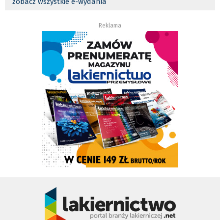
zobacz wszystkie e-wydania
Reklama