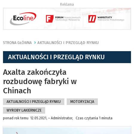
Reklama
AKTUALNOŚCI I PRZEGLĄD RYNKU
STRONA GŁÓWNA
AKTUALNOŚCI I PRZEGLĄD RYNKU
Axalta zakończyła
rozbudowę fabryki w
Chinach
AKTUALNOŚCI I PRZEGLĄD RYNKU
MOTORYZACJA
WYROBY LAKIERNICZE
ponad rok temu 12.05.2021, ~ Administrator, Czas czytania 1 minuta