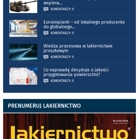
wspiera
...
KOMENTARZY: 0
Euroimpianti – od lokalnego producenta
do globalnego
...
KOMENTARZY: 0
Wiedza procesowa w lakiernictwie
proszkowym
KOMENTARZY: 0
Co naprawdę decyduje o jakości
przygotowania powierzchni?
KOMENTARZY: 0
PRENUMERUJ LAKIERNICTWO