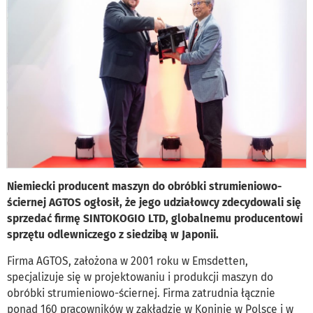
Niemiecki producent maszyn do obróbki strumieniowo-
ściernej AGTOS ogłosił, że jego udziałowcy zdecydowali się
sprzedać firmę SINTOKOGIO LTD, globalnemu producentowi
sprzętu odlewniczego z siedzibą w Japonii.
Firma AGTOS, założona w 2001 roku w Emsdetten,
specjalizuje się w projektowaniu i produkcji maszyn do
obróbki strumieniowo-ściernej. Firma zatrudnia łącznie
ponad 160 pracowników w zakładzie w Koninie w Polsce i w