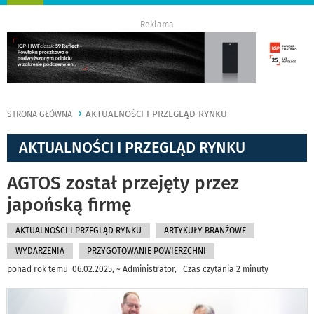
nawigację
Reklama
AKTUALNOŚCI I PRZEGLĄD RYNKU
STRONA GŁÓWNA
AKTUALNOŚCI I PRZEGLĄD RYNKU
AGTOS został przejęty przez
japońską firmę
AKTUALNOŚCI I PRZEGLĄD RYNKU
ARTYKUŁY BRANŻOWE
WYDARZENIA
PRZYGOTOWANIE POWIERZCHNI
ponad rok temu 06.02.2025, ~ Administrator, Czas czytania 2 minuty