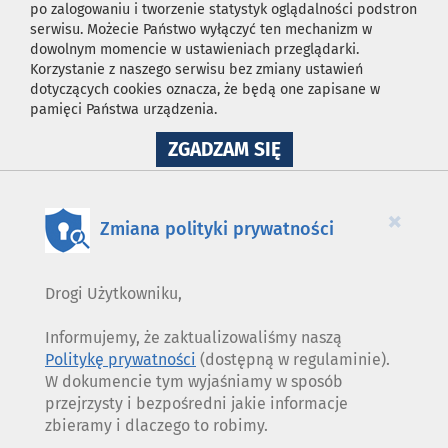
po zalogowaniu i tworzenie statystyk oglądalności podstron
serwisu. Możecie Państwo wyłączyć ten mechanizm w
dowolnym momencie w ustawieniach przeglądarki.
Korzystanie z naszego serwisu bez zmiany ustawień
dotyczących cookies oznacza, że będą one zapisane w
pamięci Państwa urządzenia.
NA
ZGADZAM SIĘ
WYKORZYSTANIE
PLIKÓW
COOKIES
×
Zmiana polityki prywatności
Drogi Użytkowniku,
Informujemy, że zaktualizowaliśmy naszą
Politykę prywatności
(dostępną w regulaminie).
W dokumencie tym wyjaśniamy w sposób
przejrzysty i bezpośredni jakie informacje
zbieramy i dlaczego to robimy.