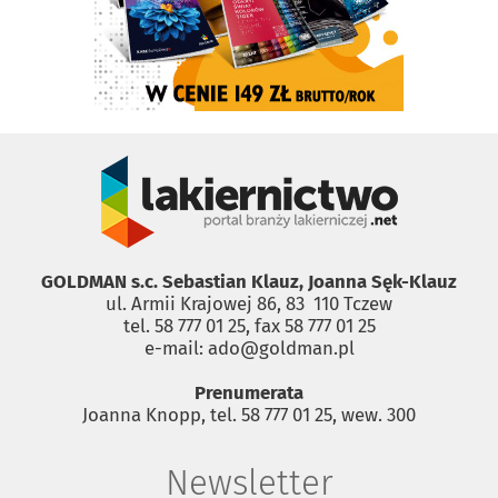
GOLDMAN s.c. Sebastian Klauz, Joanna Sęk-Klauz
ul. Armii Krajowej 86, 83 ­ 110 Tczew
tel. 58 777 01 25, fax 58 777 01 25
e-mail: ado@goldman.pl
Prenumerata
Joanna Knopp, tel. 58 777 01 25, wew. 300
Newsletter