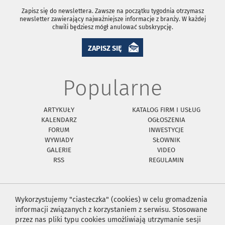
Zapisz się do newslettera. Zawsze na początku tygodnia otrzymasz
newsletter zawierający najważniejsze informacje z branży. W każdej
chwili będziesz mógł anulować subskrypcję.
ZAPISZ SIĘ
Popularne
ARTYKUŁY
KATALOG FIRM I USŁUG
KALENDARZ
OGŁOSZENIA
FORUM
INWESTYCJE
WYWIADY
SŁOWNIK
GALERIE
VIDEO
RSS
REGULAMIN
Wykorzystujemy "ciasteczka" (cookies) w celu gromadzenia
informacji związanych z korzystaniem z serwisu. Stosowane
przez nas pliki typu cookies umożliwiają utrzymanie sesji