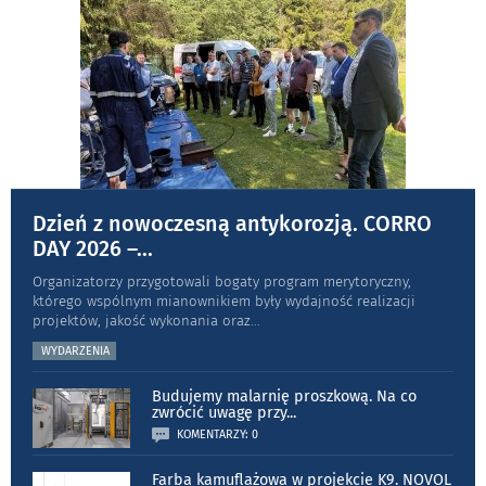
Dzień z nowoczesną antykorozją. CORRO
DAY 2026 –
...
Organizatorzy przygotowali bogaty program merytoryczny,
którego wspólnym mianownikiem były wydajność realizacji
projektów, jakość wykonania oraz
...
WYDARZENIA
Budujemy malarnię proszkową. Na co
zwrócić uwagę przy
...
KOMENTARZY: 0
Farba kamuflażowa w projekcie K9. NOVOL