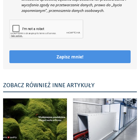
wycofania zgody na przetwarzanie danych, prawo do „bycia
zapomnianym", przenoszenia danych osobowych.
Zapisz mnie!
ZOBACZ RÓWNIEŻ INNE ARTYKUŁY