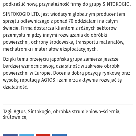
podkreślić nową przynależność firmy do grupy SINTOKOGIO.
SINTOKOGIO LTD. jest wiodącym globalnym producentem
sprzętu odlewniczego z ponad 70 oddziałami na całym
świecie. Firma dostarcza klientom z różnych sektorów
przemysłu między innymi rozwiązania do obróbki
powierzchni, ochrony środowiska, transportu materiałów,
mechatroniki i materiałów eksploatacyjnych.
Dzięki temu przejęciu japońska grupa zamierza jeszcze
bardziej wzmocnić swoją działalność w zakresie obróbki
powierzchni w Europie. Docenia dobrą pozycję rynkową oraz
wysoką reputację AGTOS i zamierza aktywnie rozwijać tę
działalność.
Tagi:
Agtos
,
Sintokogio
,
obróbka strumieniowo-ściernia
,
śrutownice
,