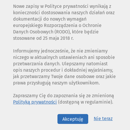
Nowe zapisy w Polityce prywatności wynikają z
konieczności dostosowania naszych działań oraz
dokumentacji do nowych wymagań
europejskiego Rozporządzenia o Ochronie
Danych Osobowych (RODO), które będzie
stosowane od 25 maja 2018 r.
Informujemy jednocześnie, że nie zmieniamy
niczego w aktualnych ustawieniach ani sposobie
przetwarzania danych. Ulepszamy natomiast
opis naszych procedur i dokładniej wyjaśniamy,
jak przetwarzamy Twoje dane osobowe oraz jakie
prawa przysługują naszym użytkownikom.
Zapraszamy Cię do zapoznania się ze zmienioną
Polityką prywatności
(dostępną w regulaminie).
Nie teraz
Akceptuję