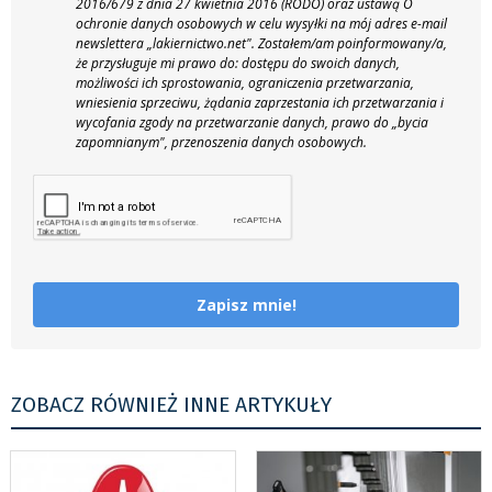
2016/679 z dnia 27 kwietnia 2016 (RODO) oraz ustawą O
ochronie danych osobowych w celu wysyłki na mój adres e-mail
newslettera „lakiernictwo.net".
Zostałem/am poinformowany/a,
że przysługuje mi prawo do: dostępu do swoich danych,
możliwości ich sprostowania, ograniczenia przetwarzania,
wniesienia sprzeciwu, żądania zaprzestania ich przetwarzania i
wycofania zgody na przetwarzanie danych, prawo do „bycia
zapomnianym", przenoszenia danych osobowych.
Zapisz mnie!
ZOBACZ RÓWNIEŻ INNE ARTYKUŁY