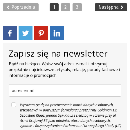
Poprzednia
1
2
3
Następna
Zapisz się na newsletter
Bądź na bieżąco! Wpisz swój adres e-mail i otrzymuj
bezpłatnie najciekawsze artykuły, relacje, porady fachowe i
informacje o promocjach.
Wyrażam zgodę na przetwarzanie moich danych osobowych,
wskazanych w powyższym formularzu przez firmę Goldman s.c.
Sebastian Klauz, Joanna Sęk-Klauz z siedzibą w Tczewie przy ul.
Armii Krajowej 86 jako administratora danych osobowych,
zgodnie z Rozporządzeniem Parlamentu Europejskiego i Rady (UE)