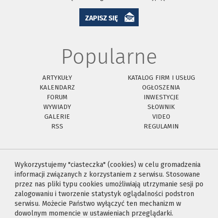
ZAPISZ SIĘ
Popularne
ARTYKUŁY
KATALOG FIRM I USŁUG
KALENDARZ
OGŁOSZENIA
FORUM
INWESTYCJE
WYWIADY
SŁOWNIK
GALERIE
VIDEO
RSS
REGULAMIN
Wykorzystujemy "ciasteczka" (cookies) w celu gromadzenia
informacji związanych z korzystaniem z serwisu. Stosowane
przez nas pliki typu cookies umożliwiają utrzymanie sesji po
zalogowaniu i tworzenie statystyk oglądalności podstron
serwisu. Możecie Państwo wyłączyć ten mechanizm w
dowolnym momencie w ustawieniach przeglądarki.