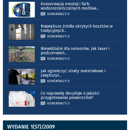
Konserwacja emulsji i farb
wodorozcieńczalnych możliwa
...
KOMENTARZY: 0
Największe źródła ukrytych kosztów w
tradycyjnych
...
KOMENTARZY: 0
Niewidzialni dla sensorów. Jak laser i
podczerwień
...
KOMENTARZY: 0
Jak ograniczyć straty materiałowe i
zwiększyć
...
KOMENTARZY: 0
Co naprawdę decyduje o jakości
przygotowania powierzchni?
KOMENTARZY: 0
WYDANIE 1(57)/2009