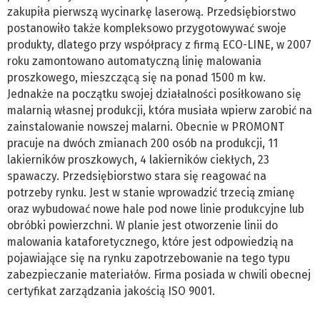
zakupiła pierwszą wycinarkę laserową. Przedsiębiorstwo
postanowiło także kompleksowo przygotowywać swoje
produkty, dlatego przy współpracy z firmą ECO-LINE, w 2007
roku zamontowano automatyczną linię malowania
proszkowego, mieszczącą się na ponad 1500 m kw.
Jednakże na początku swojej działalności posiłkowano się
malarnią własnej produkcji, która musiała wpierw zarobić na
zainstalowanie nowszej malarni. Obecnie w PROMONT
pracuje na dwóch zmianach 200 osób na produkcji, 11
lakierników proszkowych, 4 lakierników ciekłych, 23
spawaczy. Przedsiębiorstwo stara się reagować na
potrzeby rynku. Jest w stanie wprowadzić trzecią zmianę
oraz wybudować nowe hale pod nowe linie produkcyjne lub
obróbki powierzchni. W planie jest otworzenie linii do
malowania kataforetycznego, które jest odpowiedzią na
pojawiające się na rynku zapotrzebowanie na tego typu
zabezpieczanie materiałów. Firma posiada w chwili obecnej
certyfikat zarządzania jakością ISO 9001.