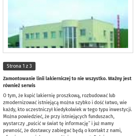
Strona 1 z 3
Zamontowanie linii lakierniczej to nie wszystko. Ważny jest
również serwis
O tym, że kupić lakiernię proszkową, rozbudować lub
zmodernizować istniejącą można szybko i dość łatwo, wie
każdy, kto uczestniczył kiedykolwiek w tego typu inwestycji.
Można powiedzieć, że przy istniejących funduszach,
wystarczy „puścić w świat tę informację” i już mamy
pewność, że dostawcy zabiegać będą o kontakt z nami,