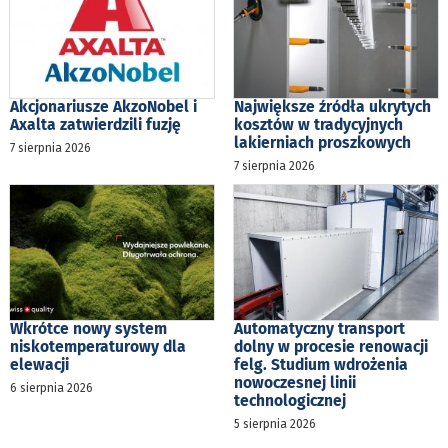
Akcjonariusze AkzoNobel i
Największe źródła ukrytych
Axalta zatwierdzili fuzję
kosztów w tradycyjnych
lakierniach proszkowych
7 sierpnia 2026
7 sierpnia 2026
Wkrótce nowy system
Automatyczny transport
niskotemperaturowy dla
dolny w procesie renowacji
elewacji
felg. Studium wdrożenia
nowoczesnej linii
6 sierpnia 2026
technologicznej
5 sierpnia 2026