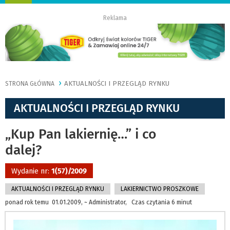
nawigację
Reklama
AKTUALNOŚCI I PRZEGLĄD RYNKU
STRONA GŁÓWNA
AKTUALNOŚCI I PRZEGLĄD RYNKU
„Kup Pan lakiernię…” i co
dalej?
Wydanie nr:
1(57)/2009
AKTUALNOŚCI I PRZEGLĄD RYNKU
LAKIERNICTWO PROSZKOWE
ponad rok temu 01.01.2009, ~ Administrator, Czas czytania 6 minut