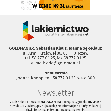
GOLDMAN s.c. Sebastian Klauz, Joanna Sęk-Klauz
ul. Armii Krajowej 86, 83 ­ 110 Tczew
tel. 58 777 01 25, fax 58 777 01 25
e-mail: ado@goldman.pl
Prenumerata
Joanna Knopp, tel. 58 777 01 25, wew. 300
Newsletter
Zapisz się do newslettera. Zawsze na początku tygodnia otrzymasz
newsletter zawierający najważniejsze informacje z branży. W każdej
chwili będziesz mógł anulować subskrypcję.