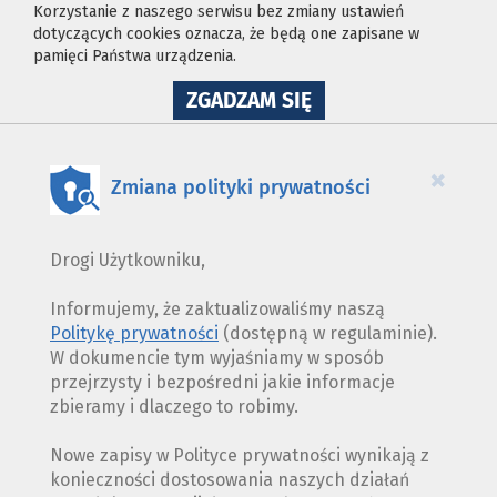
Korzystanie z naszego serwisu bez zmiany ustawień
dotyczących cookies oznacza, że będą one zapisane w
pamięci Państwa urządzenia.
NA
ZGADZAM SIĘ
WYKORZYSTANIE
PLIKÓW
COOKIES
×
Zmiana polityki prywatności
Drogi Użytkowniku,
Informujemy, że zaktualizowaliśmy naszą
Politykę prywatności
(dostępną w regulaminie).
W dokumencie tym wyjaśniamy w sposób
przejrzysty i bezpośredni jakie informacje
zbieramy i dlaczego to robimy.
Nowe zapisy w Polityce prywatności wynikają z
konieczności dostosowania naszych działań