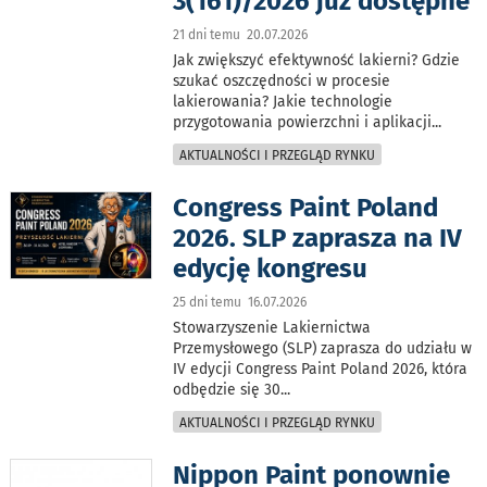
3(161)/2026 już dostępne
21 dni temu 20.07.2026
Jak zwiększyć efektywność lakierni? Gdzie
szukać oszczędności w procesie
lakierowania? Jakie technologie
przygotowania powierzchni i aplikacji
...
AKTUALNOŚCI I PRZEGLĄD RYNKU
Congress Paint Poland
2026. SLP zaprasza na IV
edycję kongresu
25 dni temu 16.07.2026
Stowarzyszenie Lakiernictwa
Przemysłowego (SLP) zaprasza do udziału w
IV edycji Congress Paint Poland 2026, która
odbędzie się 30
...
AKTUALNOŚCI I PRZEGLĄD RYNKU
Nippon Paint ponownie