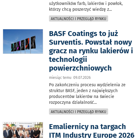
użytkowników farb, lakierów i powłok,
którzy chcą poszerzyć wiedzę z
...
AKTUALNOŚCI I PRZEGLĄD RYNKU
BASF Coatings to już
Surventis. Powstał nowy
gracz na rynku lakierów i
technologii
powierzchniowych
miesiąc temu 09.07.2026
Po zakończeniu procesu wydzielenia ze
struktur BASF, jeden z największych
producentów lakierów na świecie
rozpoczyna działalność
...
AKTUALNOŚCI I PRZEGLĄD RYNKU
Emaliernicy na targach
ITM Industry Europe 2026