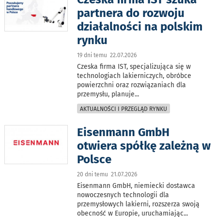
partnera do rozwoju
działalności na polskim
rynku
19 dni temu 22.07.2026
Czeska firma IST, specjalizująca się w
technologiach lakierniczych, obróbce
powierzchni oraz rozwiązaniach dla
przemysłu, planuje
...
AKTUALNOŚCI I PRZEGLĄD RYNKU
Eisenmann GmbH
otwiera spółkę zależną w
Polsce
20 dni temu 21.07.2026
Eisenmann GmbH, niemiecki dostawca
nowoczesnych technologii dla
przemysłowych lakierni, rozszerza swoją
obecność w Europie, uruchamiając
...