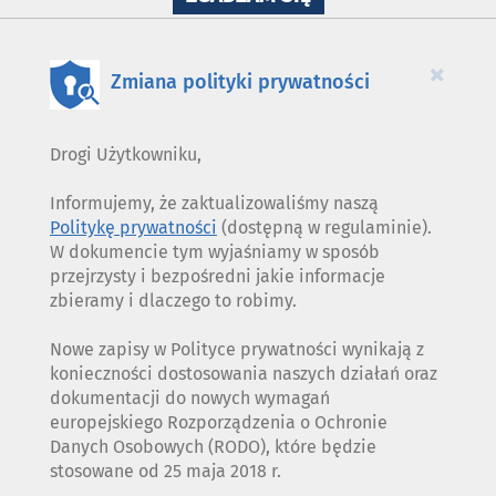
WYKORZYSTANIE
PLIKÓW
COOKIES
×
Zmiana polityki prywatności
Drogi Użytkowniku,
Informujemy, że zaktualizowaliśmy naszą
Politykę prywatności
(dostępną w regulaminie).
W dokumencie tym wyjaśniamy w sposób
przejrzysty i bezpośredni jakie informacje
zbieramy i dlaczego to robimy.
Nowe zapisy w Polityce prywatności wynikają z
konieczności dostosowania naszych działań oraz
dokumentacji do nowych wymagań
europejskiego Rozporządzenia o Ochronie
Danych Osobowych (RODO), które będzie
stosowane od 25 maja 2018 r.