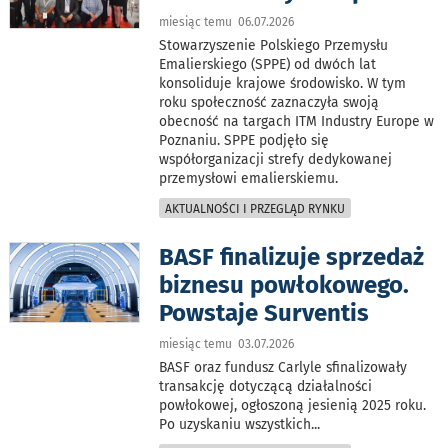
miesiąc temu 06.07.2026
Stowarzyszenie Polskiego Przemysłu
Emalierskiego (SPPE) od dwóch lat
konsoliduje krajowe środowisko. W tym
roku społeczność zaznaczyła swoją
obecność na targach ITM Industry Europe w
Poznaniu. SPPE podjęło się
współorganizacji strefy dedykowanej
przemysłowi emalierskiemu.
AKTUALNOŚCI I PRZEGLĄD RYNKU
BASF finalizuje sprzedaż
biznesu powłokowego.
Powstaje Surventis
miesiąc temu 03.07.2026
BASF oraz fundusz Carlyle sfinalizowały
transakcję dotyczącą działalności
powłokowej, ogłoszoną jesienią 2025 roku.
Po uzyskaniu wszystkich
...