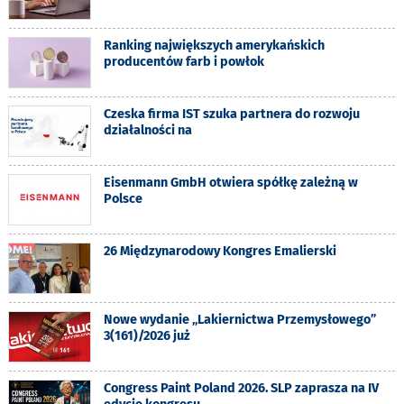
Ranking największych amerykańskich
producentów farb i powłok
Czeska firma IST szuka partnera do rozwoju
działalności na
Eisenmann GmbH otwiera spółkę zależną w
Polsce
26 Międzynarodowy Kongres Emalierski
Nowe wydanie „Lakiernictwa Przemysłowego”
3(161)/2026 już
Congress Paint Poland 2026. SLP zaprasza na IV