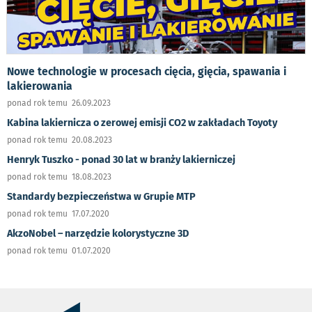
Nowe technologie w procesach cięcia, gięcia, spawania i
lakierowania
ponad rok temu 26.09.2023
Kabina lakiernicza o zerowej emisji CO2 w zakładach Toyoty
ponad rok temu 20.08.2023
Henryk Tuszko - ponad 30 lat w branży lakierniczej
ponad rok temu 18.08.2023
Standardy bezpieczeństwa w Grupie MTP
ponad rok temu 17.07.2020
AkzoNobel – narzędzie kolorystyczne 3D
ponad rok temu 01.07.2020