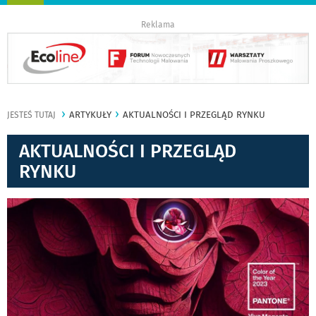
nawigację
Reklama
ARTYKUŁY
AKTUALNOŚCI I PRZEGLĄD RYNKU
JESTEŚ TUTAJ
AKTUALNOŚCI I PRZEGLĄD
RYNKU