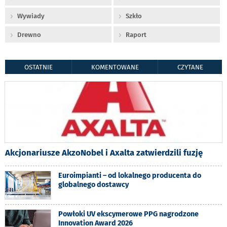
Wywiady
Szkło
Drewno
Raport
OSTATNIE
KOMENTOWANE
CZYTANE
Akcjonariusze AkzoNobel i Axalta zatwierdzili fuzję
Euroimpianti – od lokalnego producenta do
globalnego dostawcy
Powłoki UV ekscymerowe PPG nagrodzone
Innovation Award 2026