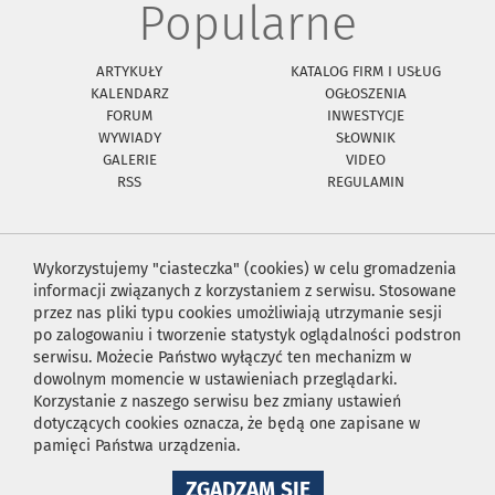
Popularne
ARTYKUŁY
KATALOG FIRM I USŁUG
KALENDARZ
OGŁOSZENIA
FORUM
INWESTYCJE
WYWIADY
SŁOWNIK
GALERIE
VIDEO
RSS
REGULAMIN
Wykorzystujemy "ciasteczka" (cookies) w celu gromadzenia
informacji związanych z korzystaniem z serwisu. Stosowane
przez nas pliki typu cookies umożliwiają utrzymanie sesji
po zalogowaniu i tworzenie statystyk oglądalności podstron
serwisu. Możecie Państwo wyłączyć ten mechanizm w
dowolnym momencie w ustawieniach przeglądarki.
Korzystanie z naszego serwisu bez zmiany ustawień
dotyczących cookies oznacza, że będą one zapisane w
pamięci Państwa urządzenia.
NA
ZGADZAM SIĘ