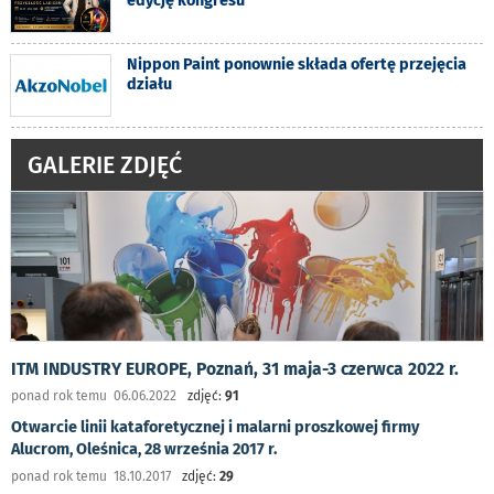
edycję kongresu
Nippon Paint ponownie składa ofertę przejęcia
działu
GALERIE ZDJĘĆ
ITM INDUSTRY EUROPE, Poznań, 31 maja-3 czerwca 2022 r.
ponad rok temu 06.06.2022
zdjęć:
91
Otwarcie linii kataforetycznej i malarni proszkowej firmy
Alucrom, Oleśnica, 28 września 2017 r.
ponad rok temu 18.10.2017
zdjęć:
29