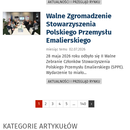
AKTUALNOŚCI I PRZEGLĄD RYNKU
Walne Zgromadzenie
Stowarzyszenia
Polskiego Przemysłu
Emalierskiego
miesiąc temu 02.07.2026
28 maja 2026 roku odbyło się II Walne
Zebranie Członków Stowarzyszenia
Polskiego Przemysłu Emalierskiego (SPPE).
Wydarzenie to miało
...
AKTUALNOŚCI I PRZEGLĄD RYNKU
1
2
3
4
5
...
140
›
KATEGORIE ARTYKUŁÓW