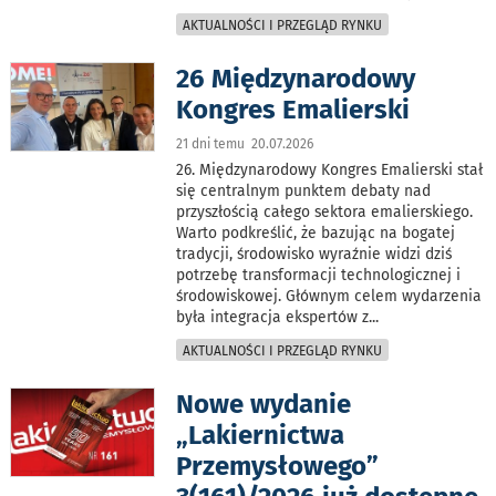
AKTUALNOŚCI I PRZEGLĄD RYNKU
26 Międzynarodowy
Kongres Emalierski
21 dni temu 20.07.2026
26. Międzynarodowy Kongres Emalierski stał
się centralnym punktem debaty nad
przyszłością całego sektora emalierskiego.
Warto podkreślić, że bazując na bogatej
tradycji, środowisko wyraźnie widzi dziś
potrzebę transformacji technologicznej i
środowiskowej. Głównym celem wydarzenia
była integracja ekspertów z
...
AKTUALNOŚCI I PRZEGLĄD RYNKU
Nowe wydanie
„Lakiernictwa
Przemysłowego”