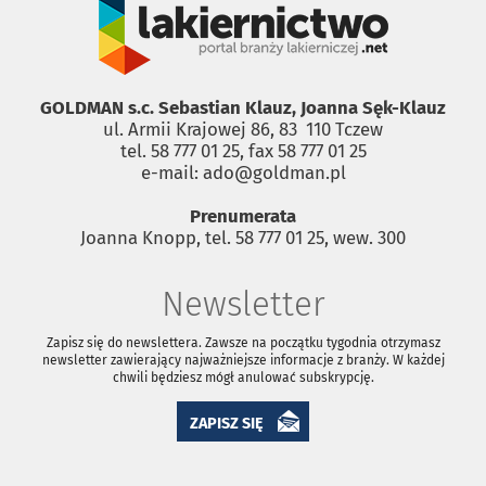
GOLDMAN s.c. Sebastian Klauz, Joanna Sęk-Klauz
ul. Armii Krajowej 86, 83 ­ 110 Tczew
tel. 58 777 01 25, fax 58 777 01 25
e-mail: ado@goldman.pl
Prenumerata
Joanna Knopp, tel. 58 777 01 25, wew. 300
Newsletter
Zapisz się do newslettera. Zawsze na początku tygodnia otrzymasz
newsletter zawierający najważniejsze informacje z branży. W każdej
chwili będziesz mógł anulować subskrypcję.
ZAPISZ SIĘ