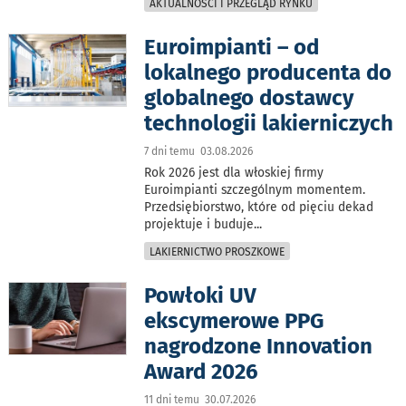
AKTUALNOŚCI I PRZEGLĄD RYNKU
Euroimpianti – od
lokalnego producenta do
globalnego dostawcy
technologii lakierniczych
7 dni temu 03.08.2026
Rok 2026 jest dla włoskiej firmy
Euroimpianti szczególnym momentem.
Przedsiębiorstwo, które od pięciu dekad
projektuje i buduje
...
LAKIERNICTWO PROSZKOWE
Powłoki UV
ekscymerowe PPG
nagrodzone Innovation
Award 2026
11 dni temu 30.07.2026