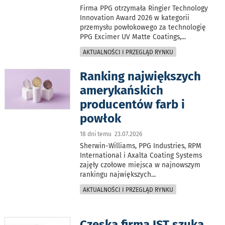
Firma PPG otrzymała Ringier Technology
Innovation Award 2026 w kategorii
przemysłu powłokowego za technologię
PPG Excimer UV Matte Coatings,
...
AKTUALNOŚCI I PRZEGLĄD RYNKU
Ranking największych
amerykańskich
producentów farb i
powłok
18 dni temu 23.07.2026
Sherwin-Williams, PPG Industries, RPM
International i Axalta Coating Systems
zajęły czołowe miejsca w najnowszym
rankingu największych
...
AKTUALNOŚCI I PRZEGLĄD RYNKU
Czeska firma IST szuka