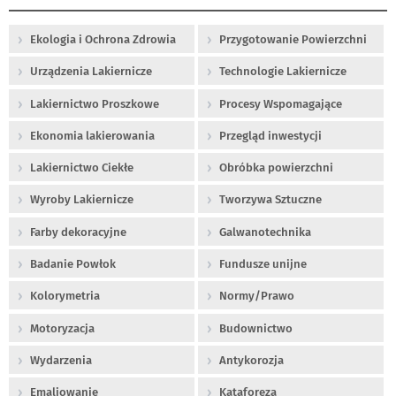
Ekologia i Ochrona Zdrowia
Przygotowanie Powierzchni
Urządzenia Lakiernicze
Technologie Lakiernicze
Lakiernictwo Proszkowe
Procesy Wspomagające
Ekonomia lakierowania
Przegląd inwestycji
Lakiernictwo Ciekłe
Obróbka powierzchni
Wyroby Lakiernicze
Tworzywa Sztuczne
Farby dekoracyjne
Galwanotechnika
Badanie Powłok
Fundusze unijne
Kolorymetria
Normy/Prawo
Motoryzacja
Budownictwo
Wydarzenia
Antykorozja
Emaliowanie
Kataforeza