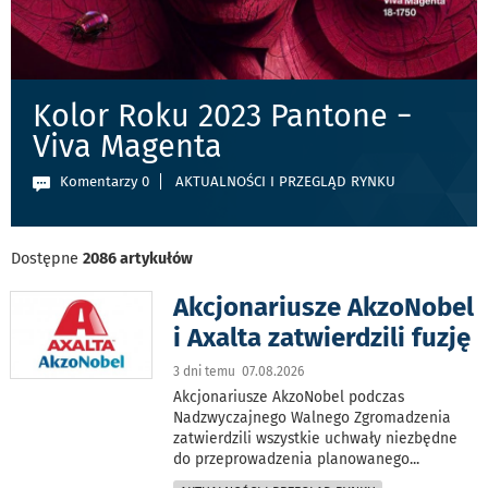
Kolor Roku 2023 Pantone −
Viva Magenta
Komentarzy 0
AKTUALNOŚCI I PRZEGLĄD RYNKU
Dostępne
2086 artykułów
Akcjonariusze AkzoNobel
i Axalta zatwierdzili fuzję
3 dni temu 07.08.2026
Akcjonariusze AkzoNobel podczas
Nadzwyczajnego Walnego Zgromadzenia
zatwierdzili wszystkie uchwały niezbędne
do przeprowadzenia planowanego
...