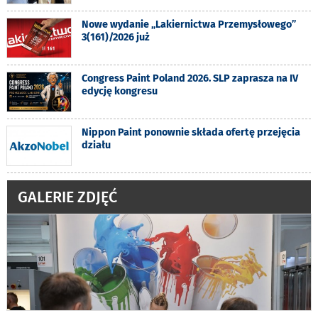
Nowe wydanie „Lakiernictwa Przemysłowego”
3(161)/2026 już
Congress Paint Poland 2026. SLP zaprasza na IV
edycję kongresu
Nippon Paint ponownie składa ofertę przejęcia
działu
GALERIE ZDJĘĆ