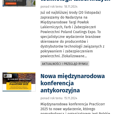
ponad rok temu 18.11.2024
Już od najbliższej środy (20 listopada)
zapraszamy do Nadarzyna na
Międzynarodowe Targi Powłok
Lakierniczych, Farb i Zabezpieczeń
Powierzchni Poland Coatings Expo. To
specjalistyczne wydarzenie branżowe
skierowane do producentów i
dystrybutorów technologii związanych z
pokrywaniem i zabezpieczeniem
powierzchni. Zlokalizowane
...
AKTUALNOŚCI I PRZEGLĄD RYNKU
Nowa międzynarodowa
konferencja
antykorozyjna
ponad rok temu 15.11.2024
Międzynarodowa konferencja Practicorr
2025 to nowe wydarzenie, którego
pomysłodawcą i organizatorem jest Pols­kie