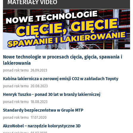
MATERIAŁY VIDEO
Nowe technologie w procesach cięcia, gięcia, spawania i
lakierowania
ponad rok temu 26.09.2023
Kabina lakiernicza o zerowej emisji CO2 w zakładach Toyoty
ponad rok temu 20.08.2023
Henryk Tuszko - ponad 30 lat w branży lakierniczej
ponad rok temu 18.08.2023
Standardy bezpieczeństwa w Grupie MTP
ponad rok temu 17.07.2020
AkzoNobel – narzędzie kolorystyczne 3D