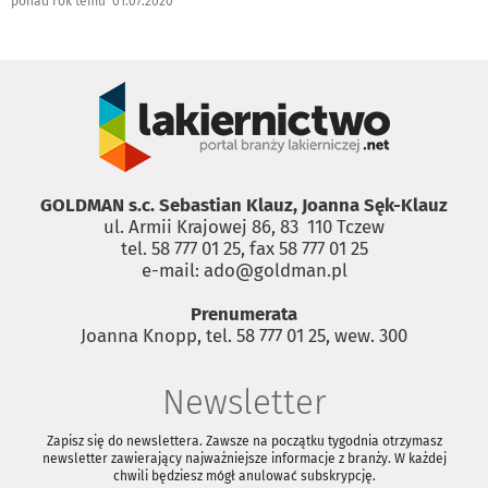
ponad rok temu 01.07.2020
GOLDMAN s.c. Sebastian Klauz, Joanna Sęk-Klauz
ul. Armii Krajowej 86, 83 ­ 110 Tczew
tel. 58 777 01 25, fax 58 777 01 25
e-mail: ado@goldman.pl
Prenumerata
Joanna Knopp, tel. 58 777 01 25, wew. 300
Newsletter
Zapisz się do newslettera. Zawsze na początku tygodnia otrzymasz
newsletter zawierający najważniejsze informacje z branży. W każdej
chwili będziesz mógł anulować subskrypcję.