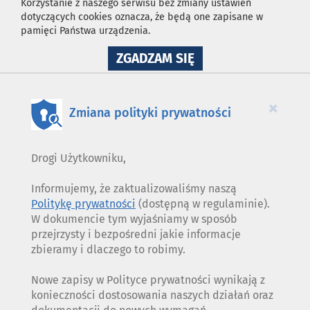
Korzystanie z naszego serwisu bez zmiany ustawień
dotyczących cookies oznacza, że będą one zapisane w
pamięci Państwa urządzenia.
NA
ZGADZAM SIĘ
WYKORZYSTANIE
PLIKÓW
COOKIES
×
Zmiana polityki prywatności
Drogi Użytkowniku,
Informujemy, że zaktualizowaliśmy naszą
Politykę prywatności
(dostępną w regulaminie).
W dokumencie tym wyjaśniamy w sposób
przejrzysty i bezpośredni jakie informacje
zbieramy i dlaczego to robimy.
Nowe zapisy w Polityce prywatności wynikają z
konieczności dostosowania naszych działań oraz