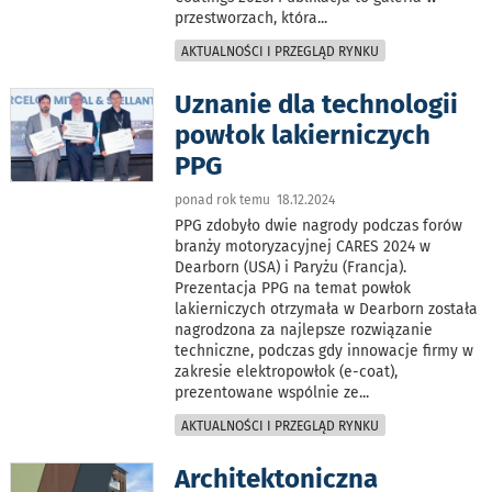
przestworzach, która
...
AKTUALNOŚCI I PRZEGLĄD RYNKU
Uznanie dla technologii
powłok lakierniczych
PPG
ponad rok temu 18.12.2024
PPG zdobyło dwie nagrody podczas forów
branży motoryzacyjnej CARES 2024 w
Dearborn (USA) i Paryżu (Francja).
Prezentacja PPG na temat powłok
lakierniczych otrzymała w Dearborn została
nagrodzona za najlepsze rozwiązanie
techniczne, podczas gdy innowacje firmy w
zakresie elektropowłok (e-coat),
prezentowane wspólnie ze
...
AKTUALNOŚCI I PRZEGLĄD RYNKU
Architektoniczna