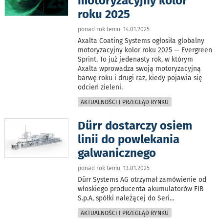
motoryzacyjny kolor
roku 2025
ponad rok temu 14.01.2025
Axalta Coating Systems ogłosiła globalny
motoryzacyjny kolor roku 2025 — Evergreen
Sprint. To już jedenasty rok, w którym
Axalta wprowadza swoją motoryzacyjną
barwę roku i drugi raz, kiedy pojawia się
odcień zieleni.
AKTUALNOŚCI I PRZEGLĄD RYNKU
Dürr dostarczy osiem
linii do powlekania
galwanicznego
ponad rok temu 13.01.2025
Dürr Systems AG otrzymał zamówienie od
włoskiego producenta akumulatorów FIB
S.p.A, spółki należącej do Seri
...
AKTUALNOŚCI I PRZEGLĄD RYNKU