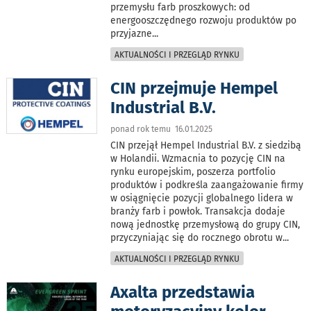
przemysłu farb proszkowych: od
energooszczędnego rozwoju produktów po
przyjazne
...
AKTUALNOŚCI I PRZEGLĄD RYNKU
CIN przejmuje Hempel
Industrial B.V.
ponad rok temu 16.01.2025
CIN przejął Hempel Industrial B.V. z siedzibą
w Holandii. Wzmacnia to pozycję CIN na
rynku europejskim, poszerza portfolio
produktów i podkreśla zaangażowanie firmy
w osiągnięcie pozycji globalnego lidera w
branży farb i powłok. Transakcja dodaje
nową jednostkę przemysłową do grupy CIN,
przyczyniając się do rocznego obrotu w
...
AKTUALNOŚCI I PRZEGLĄD RYNKU
Axalta przedstawia