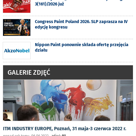
3(161)/2026 już
Congress Paint Poland 2026. SLP zaprasza na IV
edycję kongresu
Nippon Paint ponownie składa ofertę przejęcia
działu
GALERIE ZDJĘĆ
ITM INDUSTRY EUROPE, Poznań, 31 maja-3 czerwca 2022 r.
ponad rok temu 06.06.2022
zdjęć:
91