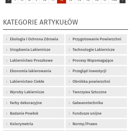
KATEGORIE ARTYKUŁÓW
Ekologia i Ochrona Zdrowia
Przygotowanie Powierzchni
Urządzenia Lakiernicze
Technologie Lakiernicze
Lakiernictwo Proszkowe
Procesy Wspomagające
Ekonomia lakierowania
Przegląd inwestycji
Lakiernictwo Ciekłe
Obróbka powierzchni
Wyroby Lakiernicze
Tworzywa Sztuczne
Farby dekoracyjne
Galwanotechnika
Badanie Powłok
Fundusze unijne
Kolorymetria
Normy/Prawo