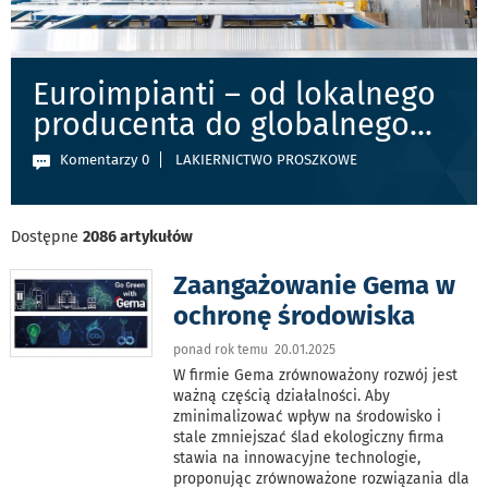
Euroimpianti – od lokalnego
producenta do globalnego
...
Komentarzy 0
LAKIERNICTWO PROSZKOWE
Dostępne
2086 artykułów
Zaangażowanie Gema w
ochronę środowiska
ponad rok temu 20.01.2025
W firmie Gema zrównoważony rozwój jest
ważną częścią działalności. Aby
zminimalizować wpływ na środowisko i
stale zmniejszać ślad ekologiczny firma
stawia na innowacyjne technologie,
proponując zrównoważone rozwiązania dla