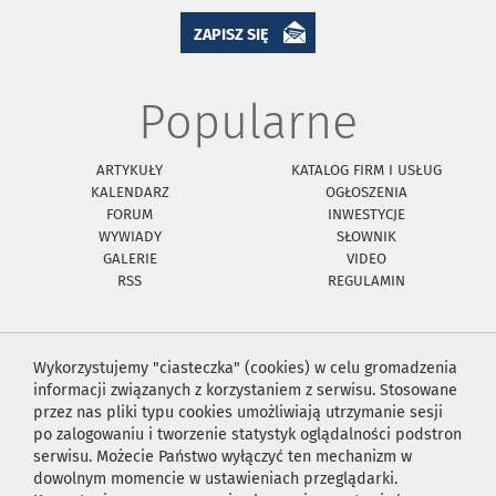
ZAPISZ SIĘ
Popularne
ARTYKUŁY
KATALOG FIRM I USŁUG
KALENDARZ
OGŁOSZENIA
FORUM
INWESTYCJE
WYWIADY
SŁOWNIK
GALERIE
VIDEO
RSS
REGULAMIN
Wykorzystujemy "ciasteczka" (cookies) w celu gromadzenia
informacji związanych z korzystaniem z serwisu. Stosowane
przez nas pliki typu cookies umożliwiają utrzymanie sesji
po zalogowaniu i tworzenie statystyk oglądalności podstron
serwisu. Możecie Państwo wyłączyć ten mechanizm w
dowolnym momencie w ustawieniach przeglądarki.