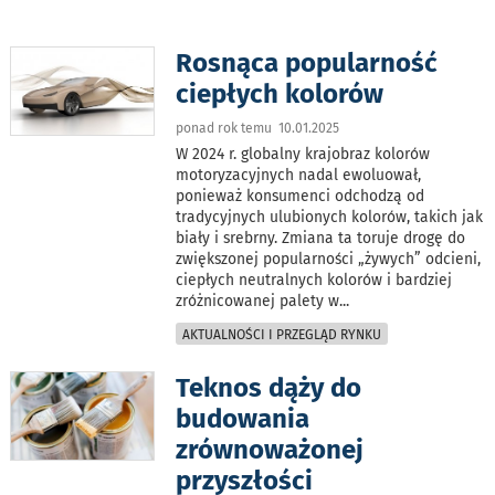
Rosnąca popularność
ciepłych kolorów
ponad rok temu 10.01.2025
W 2024 r. globalny krajobraz kolorów
motoryzacyjnych nadal ewoluował,
ponieważ konsumenci odchodzą od
tradycyjnych ulubionych kolorów, takich jak
biały i srebrny. Zmiana ta toruje drogę do
zwiększonej popularności „żywych” odcieni,
ciepłych neutralnych kolorów i bardziej
zróżnicowanej palety w
...
AKTUALNOŚCI I PRZEGLĄD RYNKU
Teknos dąży do
budowania
zrównoważonej
przyszłości