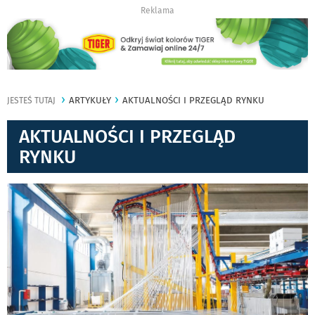
Reklama
ARTYKUŁY
AKTUALNOŚCI I PRZEGLĄD RYNKU
JESTEŚ TUTAJ
AKTUALNOŚCI I PRZEGLĄD
RYNKU