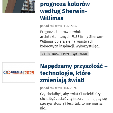
prognoza kolorów
według Sherwin-
Willimas
ponad rok temu 13.12.2024
Prognoza kolorów powłok
architektonicznych FUSE firmy Sherwin-
Willimas opiera się na warstwach
kolorowych inspiracji. Wykorzystując
...
AKTUALNOŚCI I PRZEGLĄD RYNKU
Napędzamy przyszłość –
technologie, które
zmieniają świat!
ponad rok temu 11.12.2024
Czy chciałbyś, aby świat Ci uciekł? Czy
chciałbyś zostać z tyłu, za zmieniającą się
rzeczywistością? Jeśli tak, to nie musisz
nic
...