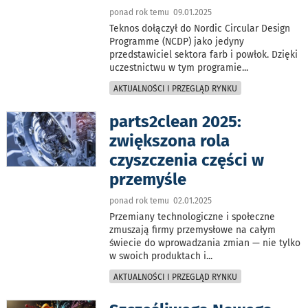
ponad rok temu 09.01.2025
Teknos dołączył do Nordic Circular Design
Programme (NCDP) jako jedyny
przedstawiciel sektora farb i powłok. Dzięki
uczestnictwu w tym programie
...
AKTUALNOŚCI I PRZEGLĄD RYNKU
parts2clean 2025:
zwiększona rola
czyszczenia części w
przemyśle
ponad rok temu 02.01.2025
Przemiany technologiczne i społeczne
zmuszają firmy przemysłowe na całym
świecie do wprowadzania zmian — nie tylko
w swoich produktach i
...
AKTUALNOŚCI I PRZEGLĄD RYNKU