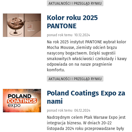
AKTUALNOŚCI I PRZEGLĄD RYNKU
Kolor roku 2025
PANTONE
ponad rok temu 10.12.2024
Na rok 2025 instytut PANTONE wybrał kolor
Mocha Mousse, ziemisty odcień brązu
nasycony bogactwem. Dzięki sugestii
smakowitych właściwości czekolady i kawy
odpowiada on na nasze pragnienie
komfortu.
AKTUALNOŚCI I PRZEGLĄD RYNKU
Poland Coatings Expo za
nami
ponad rok temu 06.12.2024
Nadrzędnym celem Ptak Warsaw Expo jest
integracja biznesu. W dniach 20–22
listopada 2024 roku przeprowadzane były