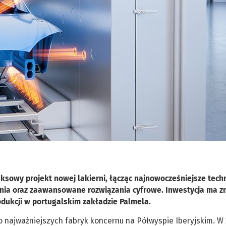
ksowy projekt nowej lakierni, łącząc najnowocześniejsze tech
nia oraz zaawansowane rozwiązania cyfrowe. Inwestycja ma z
odukcji w portugalskim zakładzie Palmela.
 najważniejszych fabryk koncernu na Półwyspie Iberyjskim. W