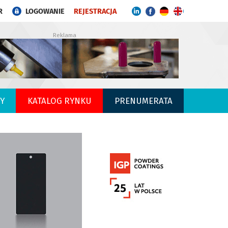
R
LOGOWANIE
REJESTRACJA
Reklama
Y
KATALOG RYNKU
PRENUMERATA