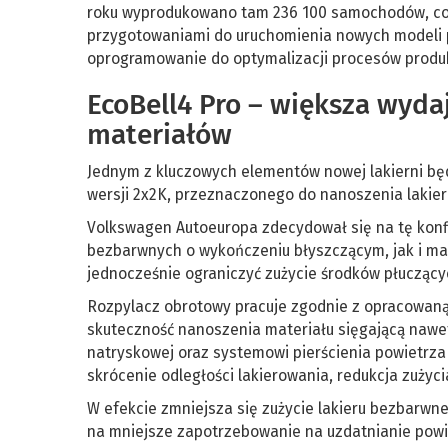
roku wyprodukowano tam 236 100 samochodów, co 
przygotowaniami do uruchomienia nowych modeli 
oprogramowanie do optymalizacji procesów produ
EcoBell4 Pro – większa wyda
materiałów
Jednym z kluczowych elementów nowej lakierni bę
wersji 2x2K, przeznaczonego do nanoszenia lakie
Volkswagen Autoeuropa zdecydował się na tę konfi
bezbarwnych o wykończeniu błyszczącym, jak i ma
jednocześnie ograniczyć zużycie środków płucząc
Rozpylacz obrotowy pracuje zgodnie z opracowaną 
skuteczność nanoszenia materiału sięgającą nawe
natryskowej oraz systemowi pierścienia powietrza
skrócenie odległości lakierowania, redukcja zużyc
W efekcie zmniejsza się zużycie lakieru bezbarwne
na mniejsze zapotrzebowanie na uzdatnianie powi