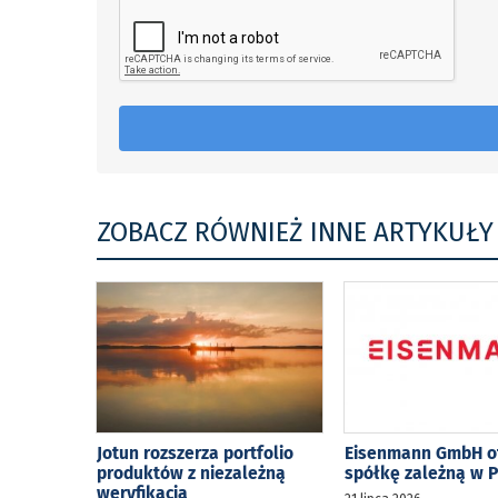
ZOBACZ RÓWNIEŻ INNE ARTYKUŁY
Jotun rozszerza portfolio
Eisenmann GmbH o
produktów z niezależną
spółkę zależną w P
weryfikacją