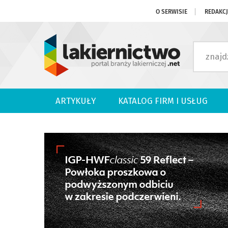
O SERWISIE
REDAKC
ARTYKUŁY
KATALOG FIRM I USŁUG