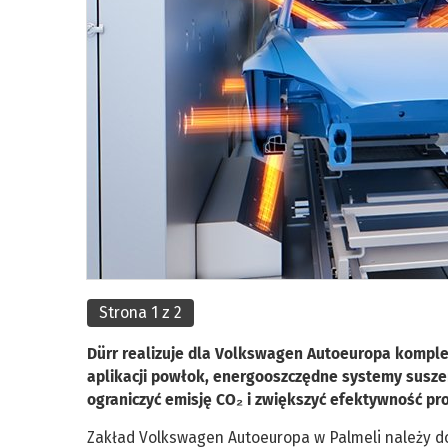
Strona 1 z 2
Dürr realizuje dla Volkswagen Autoeuropa komple
aplikacji powłok, energooszczędne systemy susze
ograniczyć emisję CO₂ i zwiększyć efektywność pr
Zakład Volkswagen Autoeuropa w Palmeli należy do