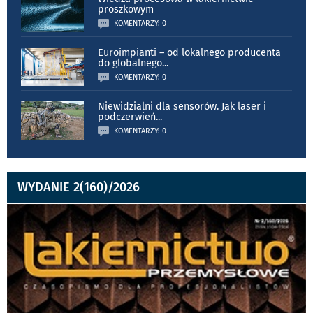
proszkowym
KOMENTARZY: 0
Euroimpianti – od lokalnego producenta
do globalnego
...
KOMENTARZY: 0
Niewidzialni dla sensorów. Jak laser i
podczerwień
...
KOMENTARZY: 0
WYDANIE 2(160)/2026