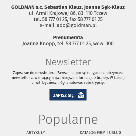
GOLDMAN s.c. Sebastian Klauz, Joanna Sęk-Klauz
ul. Armii Krajowej 86, 83 ­ 110 Tczew
tel. 58 777 01 25, fax 58 777 01 25
e-mail: ado@goldman.pl
Prenumerata
Joanna Knopp, tel. 58 777 01 25, wew. 300
Newsletter
Zapisz się do newslettera. Zawsze na początku tygodnia otrzymasz
newsletter zawierający najważniejsze informacje z branży. W każdej
chwili będziesz mógł anulować subskrypcję.
ZAPISZ SIĘ
Popularne
ARTYKUŁY
KATALOG FIRM I USŁUG