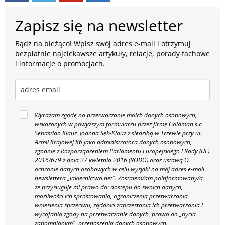
Zapisz się na newsletter
Bądź na bieżąco! Wpisz swój adres e-mail i otrzymuj
bezpłatnie najciekawsze artykuły, relacje, porady fachowe
i informacje o promocjach.
Wyrażam zgodę na przetwarzanie moich danych osobowych,
wskazanych w powyższym formularzu przez firmę Goldman s.c.
Sebastian Klauz, Joanna Sęk-Klauz z siedzibą w Tczewie przy ul.
Armii Krajowej 86 jako administratora danych osobowych,
zgodnie z Rozporządzeniem Parlamentu Europejskiego i Rady (UE)
2016/679 z dnia 27 kwietnia 2016 (RODO) oraz ustawą O
ochronie danych osobowych w celu wysyłki na mój adres e-mail
newslettera „lakiernictwo.net".
Zostałem/am poinformowany/a,
że przysługuje mi prawo do: dostępu do swoich danych,
możliwości ich sprostowania, ograniczenia przetwarzania,
wniesienia sprzeciwu, żądania zaprzestania ich przetwarzania i
wycofania zgody na przetwarzanie danych, prawo do „bycia
zapomnianym", przenoszenia danych osobowych.