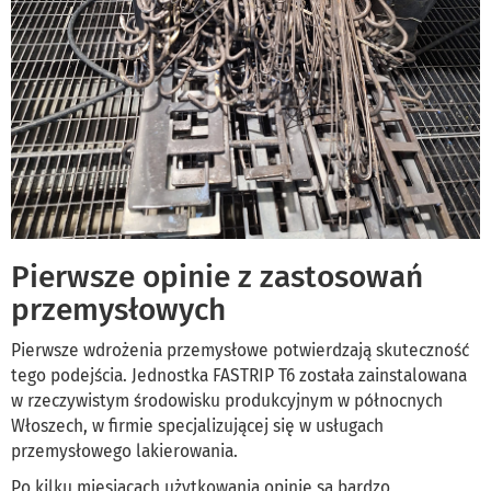
Pierwsze opinie z zastosowań
przemysłowych
Pierwsze wdrożenia przemysłowe potwierdzają skuteczność
tego podejścia. Jednostka FASTRIP T6 została zainstalowana
w rzeczywistym środowisku produkcyjnym w północnych
Włoszech, w firmie specjalizującej się w usługach
przemysłowego lakierowania.
Po kilku miesiącach użytkowania opinie są bardzo