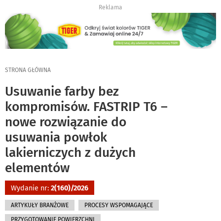
Reklama
STRONA GŁÓWNA
Usuwanie farby bez
kompromisów. FASTRIP T6 –
nowe rozwiązanie do
usuwania powłok
lakierniczych z dużych
elementów
Wydanie nr:
2(160)/2026
ARTYKUŁY BRANŻOWE
PROCESY WSPOMAGAJĄCE
PRZYGOTOWANIE POWIERZCHNI