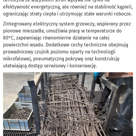
efektywność energetyczną, ale również na stabilność kąpieli,
ograniczając straty ciepła i utrzymując stałe warunki robocze.
Zintegrowany elektryczny system grzewczy, wspierany przez
pionowe mieszadła, umożliwia pracę w temperaturze do
80°C, zapewniając równomierne działanie na całej
powierzchni wsadu. Dodatkowe cechy techniczne obejmują
prowadnicowy czujnik poziomu oparty na technologii
mikrofalowej, pneumatyczną pokrywę oraz konstrukcję
ułatwiającą dostęp serwisowy i konserwację.