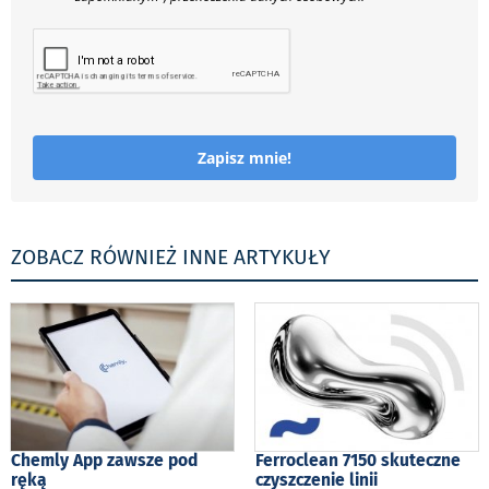
Zapisz mnie!
ZOBACZ RÓWNIEŻ INNE ARTYKUŁY
Chemly App zawsze pod
Ferroclean 7150 skuteczne
ręką
czyszczenie linii