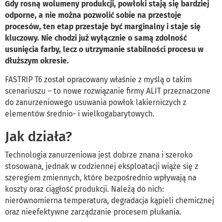
Gdy rosną wolumeny produkcji, powłoki stają się bardziej
odporne, a nie można pozwolić sobie na przestoje
procesów, ten etap przestaje być marginalny i staje się
kluczowy. Nie chodzi już wyłącznie o samą zdolność
usunięcia farby, lecz o utrzymanie stabilności procesu w
dłuższym okresie.
FASTRIP T6 został opracowany właśnie z myślą o takim
scenariuszu – to nowe rozwiązanie firmy ALIT przeznaczone
do zanurzeniowego usuwania powłok lakierniczych z
elementów średnio- i wielkogabarytowych.
Jak działa?
Technologia zanurzeniowa jest dobrze znana i szeroko
stosowana, jednak w codziennej eksploatacji wiąże się z
szeregiem zmiennych, które bezpośrednio wpływają na
koszty oraz ciągłość produkcji. Należą do nich:
nierównomierna temperatura, degradacja kąpieli chemicznej
oraz nieefektywne zarządzanie procesem płukania.