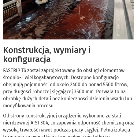
Konstrukcja, wymiary i
konfiguracja
FASTRIP T6 został zaprojektowany do obsługi elementów
średnio- i wielkogabarytowych. Dostępne konfiguracje
obejmują pojemności od około 2400 do ponad 5500 litrów,
przy długości roboczej sięgającej 3500 mm. Pozwala to na
obróbkę dużych detali bez konieczności dzielenia wsadu lub
modyfikowania procesu.
Od strony konstrukcyjnej urządzenie wykonano ze stali
nierdzewnej AISI 304, co zapewnia odporność chemiczną oraz
wysoką trwałość nawet podczas pracy ciągłej. Pełna izolacja
termiczna ze wszystkich stron wpływa nie tylko na