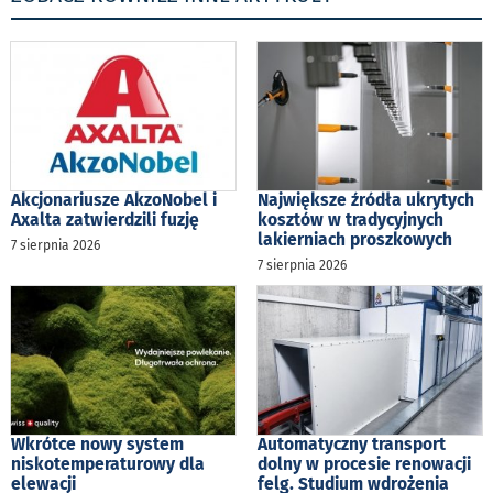
Akcjonariusze AkzoNobel i
Największe źródła ukrytych
Axalta zatwierdzili fuzję
kosztów w tradycyjnych
lakierniach proszkowych
7 sierpnia 2026
7 sierpnia 2026
Wkrótce nowy system
Automatyczny transport
niskotemperaturowy dla
dolny w procesie renowacji
elewacji
felg. Studium wdrożenia