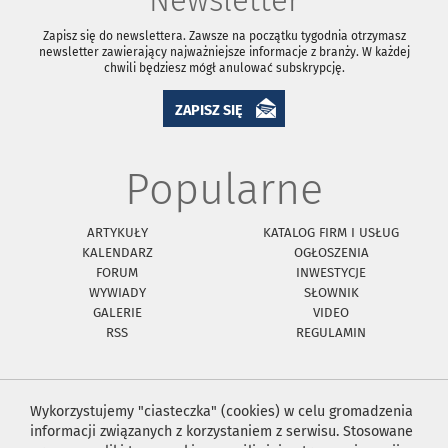
Newsletter
Zapisz się do newslettera. Zawsze na początku tygodnia otrzymasz
newsletter zawierający najważniejsze informacje z branży. W każdej
chwili będziesz mógł anulować subskrypcję.
ZAPISZ SIĘ
Popularne
ARTYKUŁY
KATALOG FIRM I USŁUG
KALENDARZ
OGŁOSZENIA
FORUM
INWESTYCJE
WYWIADY
SŁOWNIK
GALERIE
VIDEO
RSS
REGULAMIN
Wykorzystujemy "ciasteczka" (cookies) w celu gromadzenia
informacji związanych z korzystaniem z serwisu. Stosowane