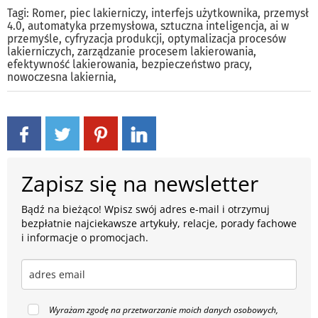
Tagi:
Romer
,
piec lakierniczy
,
interfejs użytkownika
,
przemysł
4.0
,
automatyka przemysłowa
,
sztuczna inteligencja
,
ai w
przemyśle
,
cyfryzacja produkcji
,
optymalizacja procesów
lakierniczych
,
zarządzanie procesem lakierowania
,
efektywność lakierowania
,
bezpieczeństwo pracy
,
nowoczesna lakiernia
,
Zapisz się na newsletter
Bądź na bieżąco! Wpisz swój adres e-mail i otrzymuj
bezpłatnie najciekawsze artykuły, relacje, porady fachowe
i informacje o promocjach.
Wyrażam zgodę na przetwarzanie moich danych osobowych,