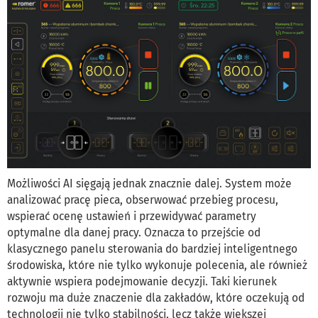
Możliwości AI sięgają jednak znacznie dalej. System może
analizować pracę pieca, obserwować przebieg procesu,
wspierać ocenę ustawień i przewidywać parametry
optymalne dla danej pracy. Oznacza to przejście od
klasycznego panelu sterowania do bardziej inteligentnego
środowiska, które nie tylko wykonuje polecenia, ale również
aktywnie wspiera podejmowanie decyzji. Taki kierunek
rozwoju ma duże znaczenie dla zakładów, które oczekują od
technologii nie tylko stabilności, lecz także większej