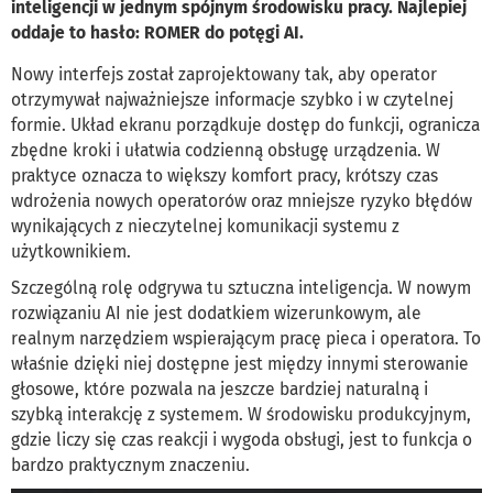
inteligencji w jednym spójnym środowisku pracy. Najlepiej
oddaje to hasło: ROMER do potęgi AI.
Nowy interfejs został zaprojektowany tak, aby operator
otrzymywał najważniejsze informacje szybko i w czytelnej
formie. Układ ekranu porządkuje dostęp do funkcji, ogranicza
zbędne kroki i ułatwia codzienną obsługę urządzenia. W
praktyce oznacza to większy komfort pracy, krótszy czas
wdrożenia nowych operatorów oraz mniejsze ryzyko błędów
wynikających z nieczytelnej komunikacji systemu z
użytkownikiem.
Szczególną rolę odgrywa tu sztuczna inteligencja. W nowym
rozwiązaniu AI nie jest dodatkiem wizerunkowym, ale
realnym narzędziem wspierającym pracę pieca i operatora. To
właśnie dzięki niej dostępne jest między innymi sterowanie
głosowe, które pozwala na jeszcze bardziej naturalną i
szybką interakcję z systemem. W środowisku produkcyjnym,
gdzie liczy się czas reakcji i wygoda obsługi, jest to funkcja o
bardzo praktycznym znaczeniu.