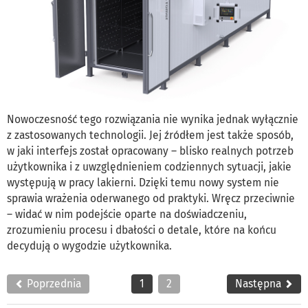
Nowoczesność tego rozwiązania nie wynika jednak wyłącznie
z zastosowanych technologii. Jej źródłem jest także sposób,
w jaki interfejs został opracowany – blisko realnych potrzeb
użytkownika i z uwzględnieniem codziennych sytuacji, jakie
występują w pracy lakierni. Dzięki temu nowy system nie
sprawia wrażenia oderwanego od praktyki. Wręcz przeciwnie
– widać w nim podejście oparte na doświadczeniu,
zrozumieniu procesu i dbałości o detale, które na końcu
decydują o wygodzie użytkownika.
Poprzednia
1
2
Następna