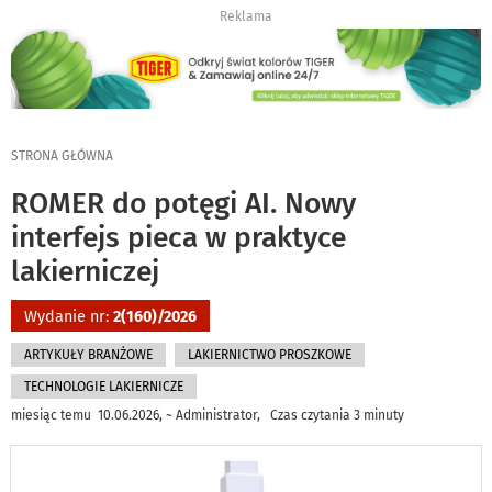
Reklama
STRONA GŁÓWNA
ROMER do potęgi AI. Nowy
interfejs pieca w praktyce
lakierniczej
Wydanie nr:
2(160)/2026
ARTYKUŁY BRANŻOWE
LAKIERNICTWO PROSZKOWE
TECHNOLOGIE LAKIERNICZE
miesiąc temu 10.06.2026, ~ Administrator, Czas czytania 3 minuty