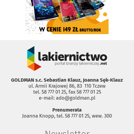
GOLDMAN s.c. Sebastian Klauz, Joanna Sęk-Klauz
ul. Armii Krajowej 86, 83 ­ 110 Tczew
tel. 58 777 01 25, fax 58 777 01 25
e-mail: ado@goldman.pl
Prenumerata
Joanna Knopp, tel. 58 777 01 25, wew. 300