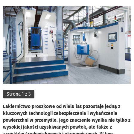
Strona 1 z 3
Lakiernictwo proszkowe od wielu lat pozostaje jedną z
kluczowych technologii zabezpieczania i wykańczania
powierzchni w przemyśle. Jego znaczenie wynika nie tylko z
wysokiej jakości uzyskiwanych powłok, ale także z
aspektów środowiskowych i ekonomicznych. W tym