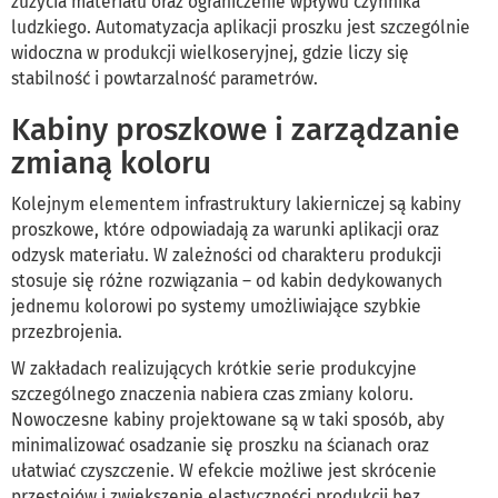
zużycia materiału oraz ograniczenie wpływu czynnika
ludzkiego. Automatyzacja aplikacji proszku jest szczególnie
widoczna w produkcji wielkoseryjnej, gdzie liczy się
stabilność i powtarzalność parametrów.
Kabiny proszkowe i zarządzanie
zmianą koloru
Kolejnym elementem infrastruktury lakierniczej są kabiny
proszkowe, które odpowiadają za warunki aplikacji oraz
odzysk materiału. W zależności od charakteru produkcji
stosuje się różne rozwiązania – od kabin dedykowanych
jednemu kolorowi po systemy umożliwiające szybkie
przezbrojenia.
W zakładach realizujących krótkie serie produkcyjne
szczególnego znaczenia nabiera czas zmiany koloru.
Nowoczesne kabiny projektowane są w taki sposób, aby
minimalizować osadzanie się proszku na ścianach oraz
ułatwiać czyszczenie. W efekcie możliwe jest skrócenie
przestojów i zwiększenie elastyczności produkcji bez