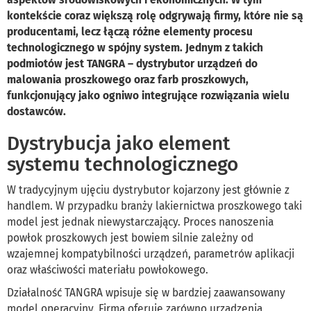
kontekście coraz większą rolę odgrywają firmy, które nie są
producentami, lecz łączą różne elementy procesu
technologicznego w spójny system. Jednym z takich
podmiotów jest TANGRA – dystrybutor urządzeń do
malowania proszkowego oraz farb proszkowych,
funkcjonujący jako ogniwo integrujące rozwiązania wielu
dostawców.
Dystrybucja jako element
systemu technologicznego
W tradycyjnym ujęciu dystrybutor kojarzony jest głównie z
handlem. W przypadku branży lakiernictwa proszkowego taki
model jest jednak niewystarczający. Proces nanoszenia
powłok proszkowych jest bowiem silnie zależny od
wzajemnej kompatybilności urządzeń, parametrów aplikacji
oraz właściwości materiału powłokowego.
Działalność TANGRA wpisuje się w bardziej zaawansowany
model operacyjny. Firma oferuje zarówno urządzenia