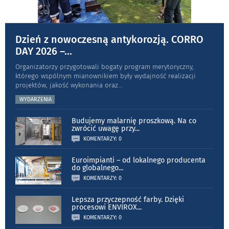
Dzień z nowoczesną antykorozją. CORRO
DAY 2026 –
...
Organizatorzy przygotowali bogaty program merytoryczny,
którego wspólnym mianownikiem były wydajność realizacji
projektów, jakość wykonania oraz
...
WYDARZENIA
Budujemy malarnię proszkową. Na co
zwrócić uwagę przy
...
KOMENTARZY: 0
Euroimpianti – od lokalnego producenta
do globalnego
...
KOMENTARZY: 0
Lepsza przyczepność farby. Dzięki
procesowi ENVIROX
...
KOMENTARZY: 0