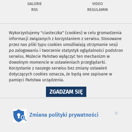
GALERIE
VIDEO
RSS
REGULAMIN
Wykorzystujemy "ciasteczka" (cookies) w celu gromadzenia
informacji związanych z korzystaniem z serwisu. Stosowane
przez nas pliki typu cookies umożliwiają utrzymanie sesji
po zalogowaniu i tworzenie statystyk oglądalności podstron
serwisu. Możecie Państwo wyłączyć ten mechanizm w
dowolnym momencie w ustawieniach przeglądarki.
Korzystanie z naszego serwisu bez zmiany ustawień
dotyczących cookies oznacza, że będą one zapisane w
pamięci Państwa urządzenia.
NA
ZGADZAM SIĘ
WYKORZYSTANIE
PLIKÓW
COOKIES
×
Zmiana polityki prywatności