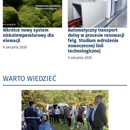
Wkrótce nowy system
Automatyczny transport
niskotemperaturowy dla
dolny w procesie renowacji
elewacji
felg. Studium wdrożenia
nowoczesnej linii
6 sierpnia 2026
technologicznej
5 sierpnia 2026
WARTO WIEDZIEĆ