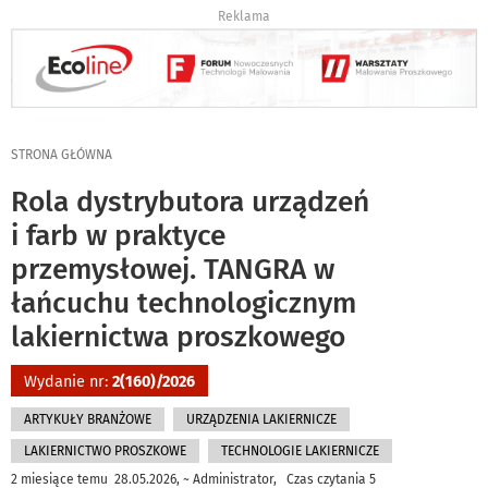
Reklama
STRONA GŁÓWNA
Rola dystrybutora urządzeń
i farb w praktyce
przemysłowej. TANGRA w
łańcuchu technologicznym
lakiernictwa proszkowego
Wydanie nr:
2(160)/2026
ARTYKUŁY BRANŻOWE
URZĄDZENIA LAKIERNICZE
LAKIERNICTWO PROSZKOWE
TECHNOLOGIE LAKIERNICZE
2 miesiące temu 28.05.2026, ~ Administrator, Czas czytania 5