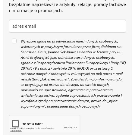
bezpłatnie najciekawsze artykuły, relacje, porady fachowe
i informacje o promocjach.
Wyrażam zgodę na przetwarzanie moich danych osobowych,
wskazanych w powyższym formularzu przez firmę Goldman s.c.
Sebastian Klauz, Joanna Sęk-Klauz z siedzibą w Tczewie przy ul.
Armii Krajowej 86 jako administratora danych osobowych,
zgodnie z Rozporządzeniem Parlamentu Europejskiego i Rady (UE)
2016/679 z dnia 27 kwietnia 2016 (RODO) oraz ustawą O
ochronie danych osobowych w celu wysyłki na mój adres e-mail
newslettera „lakiernictwo.net".
Zostałem/am poinformowany/a,
że przysługuje mi prawo do: dostępu do swoich danych,
możliwości ich sprostowania, ograniczenia przetwarzania,
wniesienia sprzeciwu, żądania zaprzestania ich przetwarzania i
wycofania zgody na przetwarzanie danych, prawo do „bycia
zapomnianym", przenoszenia danych osobowych.