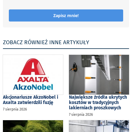
Zapisz mnie!
ZOBACZ RÓWNIEŻ INNE ARTYKUŁY
Akcjonariusze AkzoNobel i
Największe źródła ukrytych
Axalta zatwierdzili fuzję
kosztów w tradycyjnych
lakierniach proszkowych
7 sierpnia 2026
7 sierpnia 2026