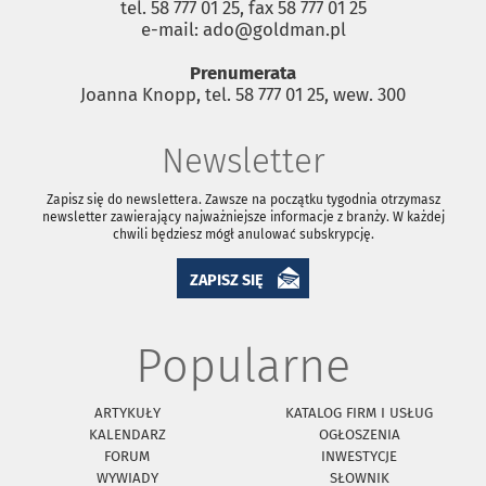
tel. 58 777 01 25, fax 58 777 01 25
e-mail: ado@goldman.pl
Prenumerata
Joanna Knopp, tel. 58 777 01 25, wew. 300
Newsletter
Zapisz się do newslettera. Zawsze na początku tygodnia otrzymasz
newsletter zawierający najważniejsze informacje z branży. W każdej
chwili będziesz mógł anulować subskrypcję.
ZAPISZ SIĘ
Popularne
ARTYKUŁY
KATALOG FIRM I USŁUG
KALENDARZ
OGŁOSZENIA
FORUM
INWESTYCJE
WYWIADY
SŁOWNIK