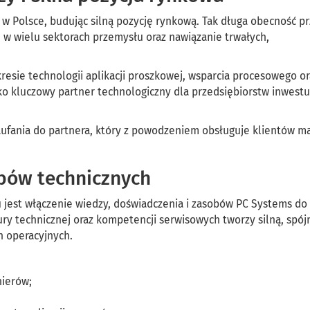
w Polsce, budując silną pozycję rynkową. Tak długa obecność pr
 w wielu sektorach przemysłu oraz nawiązanie trwałych,
esie technologii aplikacji proszkowej, wsparcia procesowego or
ko kluczowy partner technologiczny dla przedsiębiorstw inwestu
aufania do partnera, który z powodzeniem obsługuje klientów ma
obów technicznych
est włączenie wiedzy, doświadczenia i zasobów PC Systems do
ury technicznej oraz kompetencji serwisowych tworzy silną, spój
h operacyjnych.
nierów;