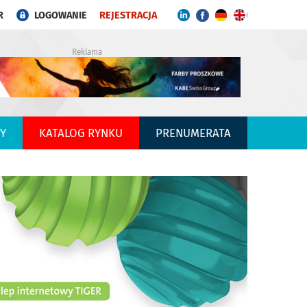
R
LOGOWANIE
REJESTRACJA
Reklama
Y
KATALOG RYNKU
PRENUMERATA