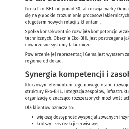
Firma Eko-BHL od ponad 30 lat rozwija markę Gema 
się na głębokie zrozumienie procesów lakierniczych
długoterminowych relacji z klientami.
Spółka konsekwentnie rozwijała kompetencje w zakr
technicznych. Obecnie Eko-BHL jest postrzegana ja
nowoczesne systemy lakiernicze.
Powierzenie jej reprezentacji Gema jest wyrazem z
regionie od dekad.
Synergia kompetencji i zas
Kluczowym elementem tego nowego etapu rozwoju j
struktury Eko-BHL. Integracja zespołów, infrastrukt
organizację o znacząco rozszerzonych możliwościac
Dla klientów oznacza to:
większą dostępność wyspecjalizowanych inży
krótszy czas reakcji serwisowej;