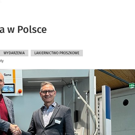
a w Polsce
WYDARZENIA
LAKIERNICTWO PROSZKOWE
uty