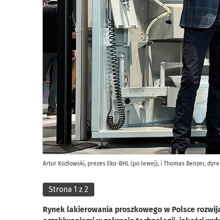
Artur Kozłowski, prezes Eko-BHL (po lewej), i Thomas Benzer, d
Strona 1 z 2
Rynek lakierowania proszkowego w Polsce rozwija