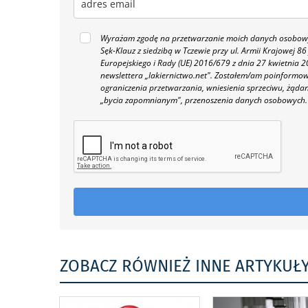
Wyrażam zgodę na przetwarzanie moich danych osobowyc
Sęk-Klauz z siedzibą w Tczewie przy ul. Armii Krajowej
Europejskiego i Rady (UE) 2016/679 z dnia 27 kwietnia
newslettera „lakiernictwo.net".
Zostałem/am poinformowan
ograniczenia przetwarzania, wniesienia sprzeciwu, żąda
„bycia zapomnianym", przenoszenia danych osobowych.
ZOBACZ RÓWNIEŻ INNE ARTYKUŁ