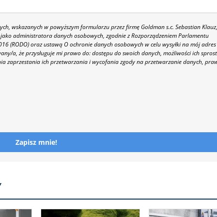
h, wskazanych w powyższym formularzu przez firmę Goldman s.c. Sebastian Klauz
 86 jako administratora danych osobowych, zgodnie z Rozporządzeniem Parlamentu
 2016 (RODO) oraz ustawą O ochronie danych osobowych w celu wysyłki na mój adres
y/a, że przysługuje mi prawo do: dostępu do swoich danych, możliwości ich spros
nia zaprzestania ich przetwarzania i wycofania zgody na przetwarzanie danych, pra
Zapisz mnie!
Y