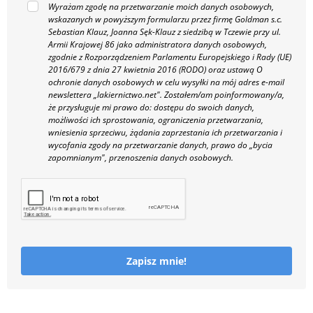
Wyrażam zgodę na przetwarzanie moich danych osobowych,
wskazanych w powyższym formularzu przez firmę Goldman s.c.
Sebastian Klauz, Joanna Sęk-Klauz z siedzibą w Tczewie przy ul.
Armii Krajowej 86 jako administratora danych osobowych,
zgodnie z Rozporządzeniem Parlamentu Europejskiego i Rady (UE)
2016/679 z dnia 27 kwietnia 2016 (RODO) oraz ustawą O
ochronie danych osobowych w celu wysyłki na mój adres e-mail
newslettera „lakiernictwo.net".
Zostałem/am poinformowany/a,
że przysługuje mi prawo do: dostępu do swoich danych,
możliwości ich sprostowania, ograniczenia przetwarzania,
wniesienia sprzeciwu, żądania zaprzestania ich przetwarzania i
wycofania zgody na przetwarzanie danych, prawo do „bycia
zapomnianym", przenoszenia danych osobowych.
Zapisz mnie!