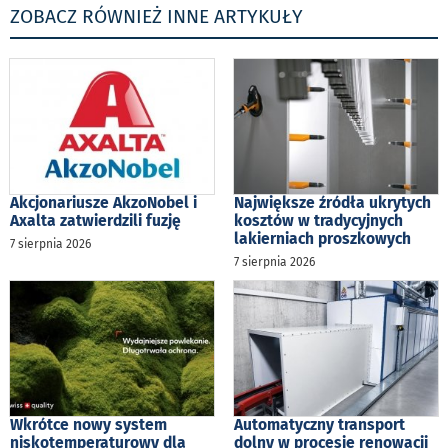
ZOBACZ RÓWNIEŻ INNE ARTYKUŁY
Akcjonariusze AkzoNobel i
Największe źródła ukrytych
Axalta zatwierdzili fuzję
kosztów w tradycyjnych
lakierniach proszkowych
7 sierpnia 2026
7 sierpnia 2026
Wkrótce nowy system
Automatyczny transport
niskotemperaturowy dla
dolny w procesie renowacji