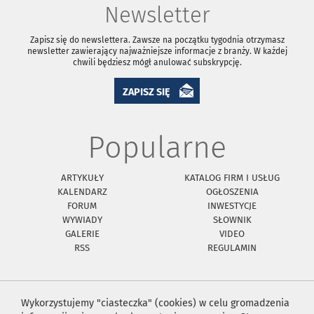
Newsletter
Zapisz się do newslettera. Zawsze na początku tygodnia otrzymasz
newsletter zawierający najważniejsze informacje z branży. W każdej
chwili będziesz mógł anulować subskrypcję.
ZAPISZ SIĘ
Popularne
ARTYKUŁY
KATALOG FIRM I USŁUG
KALENDARZ
OGŁOSZENIA
FORUM
INWESTYCJE
WYWIADY
SŁOWNIK
GALERIE
VIDEO
RSS
REGULAMIN
Wykorzystujemy "ciasteczka" (cookies) w celu gromadzenia