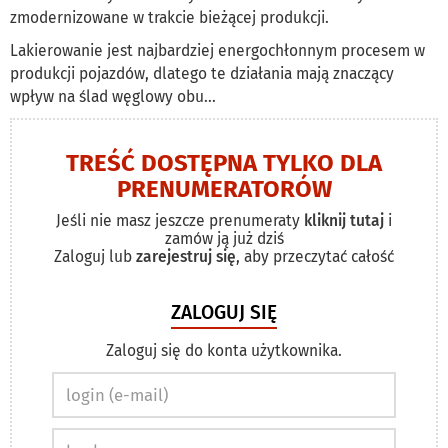
zmodernizowane w trakcie bieżącej produkcji.
Lakierowanie jest najbardziej energochłonnym procesem w
produkcji pojazdów, dlatego te działania mają znaczący
wpływ na ślad węglowy obu...
TREŚĆ DOSTĘPNA TYLKO DLA
PRENUMERATORÓW
Jeśli nie masz jeszcze prenumeraty
kliknij tutaj
i
zamów ją już dziś
Zaloguj lub
zarejestruj się
, aby przeczytać całość
ZALOGUJ SIĘ
Zaloguj się do konta użytkownika.
Email
address
Password