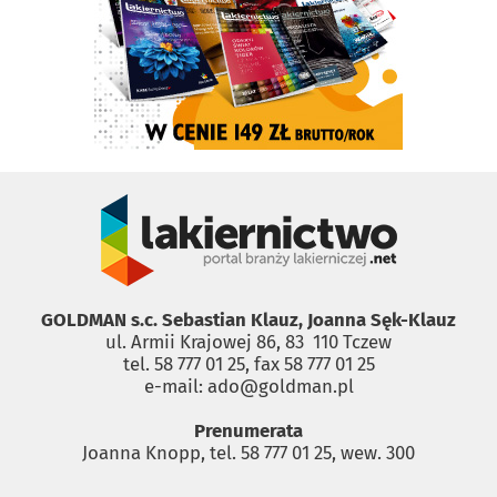
GOLDMAN s.c. Sebastian Klauz, Joanna Sęk-Klauz
ul. Armii Krajowej 86, 83 ­ 110 Tczew
tel. 58 777 01 25, fax 58 777 01 25
e-mail: ado@goldman.pl
Prenumerata
Joanna Knopp, tel. 58 777 01 25, wew. 300