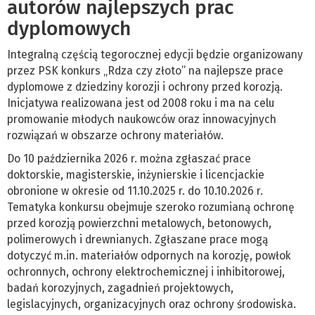
autorów najlepszych prac
dyplomowych
Integralną częścią tegorocznej edycji będzie organizowany
przez PSK konkurs „Rdza czy złoto” na najlepsze prace
dyplomowe z dziedziny korozji i ochrony przed korozją.
Inicjatywa realizowana jest od 2008 roku i ma na celu
promowanie młodych naukowców oraz innowacyjnych
rozwiązań w obszarze ochrony materiałów.
Do 10 października 2026 r. można zgłaszać prace
doktorskie, magisterskie, inżynierskie i licencjackie
obronione w okresie od 11.10.2025 r. do 10.10.2026 r.
Tematyka konkursu obejmuje szeroko rozumianą ochronę
przed korozją powierzchni metalowych, betonowych,
polimerowych i drewnianych. Zgłaszane prace mogą
dotyczyć m.in. materiałów odpornych na korozję, powłok
ochronnych, ochrony elektrochemicznej i inhibitorowej,
badań korozyjnych, zagadnień projektowych,
legislacyjnych, organizacyjnych oraz ochrony środowiska.