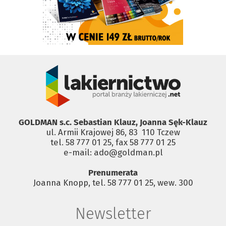
GOLDMAN s.c. Sebastian Klauz, Joanna Sęk-Klauz
ul. Armii Krajowej 86, 83 ­ 110 Tczew
tel. 58 777 01 25, fax 58 777 01 25
e-mail: ado@goldman.pl
Prenumerata
Joanna Knopp, tel. 58 777 01 25, wew. 300
Newsletter