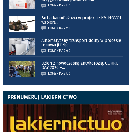
KOMENTARZY: 0
Farba kamuflażowa w projekcie K9. NOVOL
wspiera
...
KOMENTARZY: 0
Automatyczny transport dolny w procesie
renowacji felg.
...
KOMENTARZY: 0
Dzień z nowoczesną antykorozją. CORRO
DAY 2026 –
...
KOMENTARZY: 0
PRENUMERUJ LAKIERNICTWO