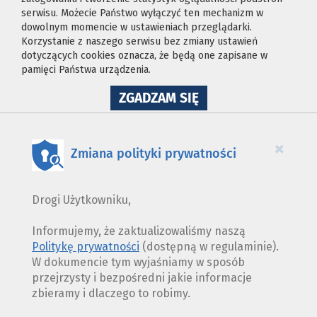
serwisu. Możecie Państwo wyłączyć ten mechanizm w
dowolnym momencie w ustawieniach przeglądarki.
Korzystanie z naszego serwisu bez zmiany ustawień
dotyczących cookies oznacza, że będą one zapisane w
pamięci Państwa urządzenia.
NA
ZGADZAM SIĘ
WYKORZYSTANIE
PLIKÓW
COOKIES
×
Zmiana polityki prywatności
Drogi Użytkowniku,
Informujemy, że zaktualizowaliśmy naszą
Politykę prywatności
(dostępną w regulaminie).
W dokumencie tym wyjaśniamy w sposób
przejrzysty i bezpośredni jakie informacje
zbieramy i dlaczego to robimy.