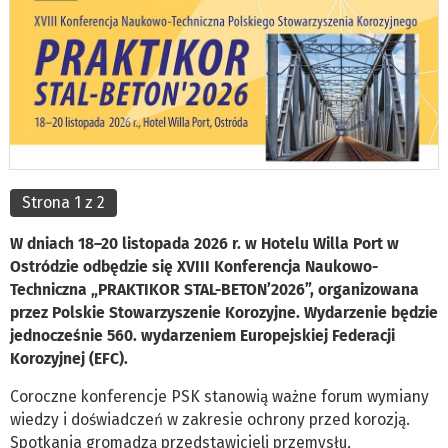
Strona 1 z 2
W dniach 18–20 listopada 2026 r. w Hotelu Willa Port w
Ostródzie odbędzie się XVIII Konferencja Naukowo-
Techniczna „PRAKTIKOR STAL-BETON’2026”, organizowana
przez Polskie Stowarzyszenie Korozyjne. Wydarzenie będzie
jednocześnie 560. wydarzeniem Europejskiej Federacji
Korozyjnej (EFC).
Coroczne konferencje PSK stanowią ważne forum wymiany
wiedzy i doświadczeń w zakresie ochrony przed korozją.
Spotkania gromadzą przedstawicieli przemysłu,