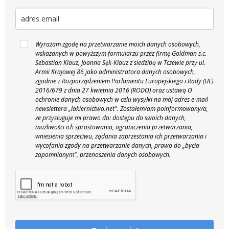
Wyrażam zgodę na przetwarzanie moich danych osobowych,
wskazanych w powyższym formularzu przez firmę Goldman s.c.
Sebastian Klauz, Joanna Sęk-Klauz z siedzibą w Tczewie przy ul.
Armii Krajowej 86 jako administratora danych osobowych,
zgodnie z Rozporządzeniem Parlamentu Europejskiego i Rady (UE)
2016/679 z dnia 27 kwietnia 2016 (RODO) oraz ustawą O
ochronie danych osobowych w celu wysyłki na mój adres e-mail
newslettera „lakiernictwo.net".
Zostałem/am poinformowany/a,
że przysługuje mi prawo do: dostępu do swoich danych,
możliwości ich sprostowania, ograniczenia przetwarzania,
wniesienia sprzeciwu, żądania zaprzestania ich przetwarzania i
wycofania zgody na przetwarzanie danych, prawo do „bycia
zapomnianym", przenoszenia danych osobowych.