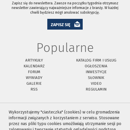
Zapisz się do newslettera. Zawsze na początku tygodnia otrzymasz
newsletter zawierający najważniejsze informacje z branży. W każdej
chwili będziesz mógł anulować subskrypcję.
ZAPISZ SIĘ
Popularne
ARTYKUŁY
KATALOG FIRM I USŁUG
KALENDARZ
OGŁOSZENIA
FORUM
INWESTYCJE
WYWIADY
SŁOWNIK
GALERIE
VIDEO
RSS
REGULAMIN
Wykorzystujemy "ciasteczka" (cookies) w celu gromadzenia
informacji związanych z korzystaniem z serwisu. Stosowane
przez nas pliki typu cookies umożliwiają utrzymanie sesji po
zalogowaniu i tworzenie statystyk oglądalności podstron