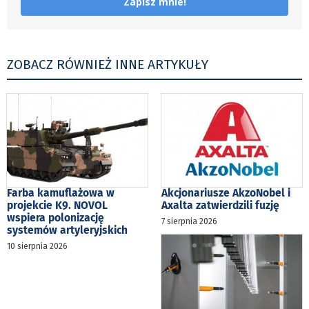
Zapisz mnie!
ZOBACZ RÓWNIEŻ INNE ARTYKUŁY
Farba kamuflażowa w
Akcjonariusze AkzoNobel i
projekcie K9. NOVOL
Axalta zatwierdzili fuzję
wspiera polonizację
7 sierpnia 2026
systemów artyleryjskich
10 sierpnia 2026