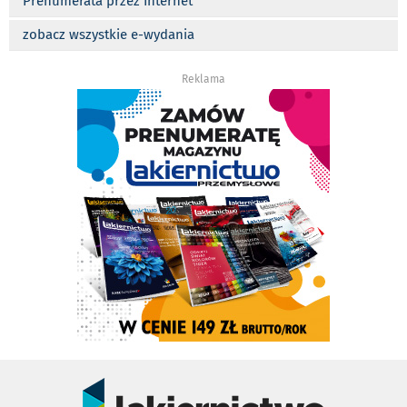
Prenumerata przez Internet
zobacz wszystkie e-wydania
Reklama