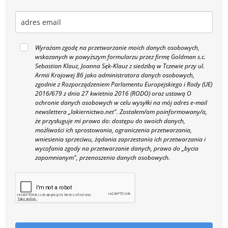
Wyrażam zgodę na przetwarzanie moich danych osobowych,
wskazanych w powyższym formularzu przez firmę Goldman s.c.
Sebastian Klauz, Joanna Sęk-Klauz z siedzibą w Tczewie przy ul.
Armii Krajowej 86 jako administratora danych osobowych,
zgodnie z Rozporządzeniem Parlamentu Europejskiego i Rady (UE)
2016/679 z dnia 27 kwietnia 2016 (RODO) oraz ustawą O
ochronie danych osobowych w celu wysyłki na mój adres e-mail
newslettera „lakiernictwo.net".
Zostałem/am poinformowany/a,
że przysługuje mi prawo do: dostępu do swoich danych,
możliwości ich sprostowania, ograniczenia przetwarzania,
wniesienia sprzeciwu, żądania zaprzestania ich przetwarzania i
wycofania zgody na przetwarzanie danych, prawo do „bycia
zapomnianym", przenoszenia danych osobowych.