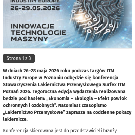
Strona 1 z 3
W dniach 26–28 maja 2026 roku podczas targów ITM
Industry Europe w Poznaniu odbędzie się konferencja
Stowarzyszenia Lakiernictwa Przemysłowego Surfex ITM
Poznań 2026. Tegoroczna edycja wydarzenia realizowana
będzie pod hasłem: „Ekonomia – Ekologia – Efekt powłok
ochronnych i ozdobnych”. Natomiast czasopismo
„Lakiernictwo Przemysłowe” zaprasza na codzienne pokazy
lakiernicze.
Konferencja skierowana jest do przedstawicieli branży