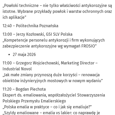
„Powłoki techniczne – nie tylko właściwości antykorozyjne są
istotne. Wybrane przykłady powłok i warstw ochronnych oraz
ich aplikacje”
12:40 – Politechnika Poznańska
13:00 – Jerzy Kozłowski, GSI SLV Polska
„Kompetencje personelu antykorozji i firm wykonujących
zabezpieczenie antykorozyjne wg wymagań FROSIO”
27 maja 2026
11:00 – Grzegorz Wojciechowski, Marketing Director –
Industrial Novol
„Jak małe zmiany przynoszą duże korzyści – renowacja
obiektów inżynieryjnych mostowych w nowym wydaniu”
11:20 – Bogdan Piechota
Ekspert ds. emaliowania, współzałożyciel Stowarzyszenia
Polskiego Przemysłu Emalierskiego
„Polska emalia w praktyce – co i jak się emaliuje?”
„Szyldy emaliowane – emalia vs lakier: co naprawdę je