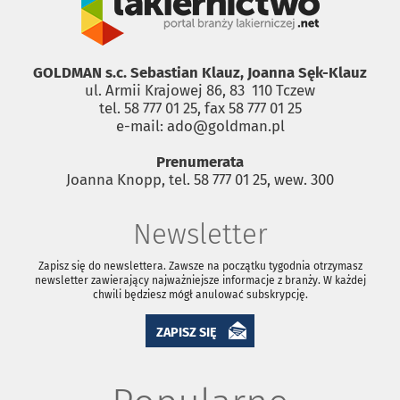
GOLDMAN s.c. Sebastian Klauz, Joanna Sęk-Klauz
ul. Armii Krajowej 86, 83 ­ 110 Tczew
tel. 58 777 01 25, fax 58 777 01 25
e-mail: ado@goldman.pl
Prenumerata
Joanna Knopp, tel. 58 777 01 25, wew. 300
Newsletter
Zapisz się do newslettera. Zawsze na początku tygodnia otrzymasz
newsletter zawierający najważniejsze informacje z branży. W każdej
chwili będziesz mógł anulować subskrypcję.
ZAPISZ SIĘ