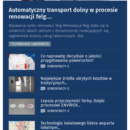
Automatyczny transport dolny w procesie
renowacji felg.
...
Wyzwania rynku renowacji felg Renowacja felg stała się w
ostatnich latach jednym z dynamiczniej rozwijających się
segmentów branży usług lakierniczych. Dla
...
TECHNOLOGIE LAKIERNICZE
Co naprawdę decyduje o jakości
przygotowania powierzchni?
KOMENTARZY: 0
Największe źródła ukrytych kosztów w
tradycyjnych
...
KOMENTARZY: 0
Lepsza przyczepność farby. Dzięki
procesowi ENVIROX
...
KOMENTARZY: 0
Technologia światowego lidera wsparta
lokalnym
...