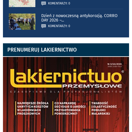
KOMENTARZY: 0
Dzień z nowoczesną antykorozją. CORRO
DAY 2026 –
...
KOMENTARZY: 0
PRENUMERUJ LAKIERNICTWO