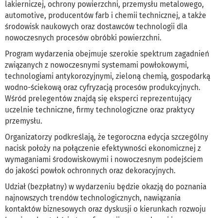
lakierniczej, ochrony powierzchni, przemysłu metalowego,
automotive, producentów farb i chemii technicznej, a także
środowisk naukowych oraz dostawców technologii dla
nowoczesnych procesów obróbki powierzchni.
Program wydarzenia obejmuje szerokie spektrum zagadnień
związanych z nowoczesnymi systemami powłokowymi,
technologiami antykorozyjnymi, zieloną chemią, gospodarką
wodno-ściekową oraz cyfryzacją procesów produkcyjnych.
Wśród prelegentów znajdą się eksperci reprezentujący
uczelnie techniczne, firmy technologiczne oraz praktycy
przemysłu.
Organizatorzy podkreślają, że tegoroczna edycja szczególny
nacisk położy na połączenie efektywności ekonomicznej z
wymaganiami środowiskowymi i nowoczesnym podejściem
do jakości powłok ochronnych oraz dekoracyjnych.
Udział (bezpłatny) w wydarzeniu będzie okazją do poznania
najnowszych trendów technologicznych, nawiązania
kontaktów biznesowych oraz dyskusji o kierunkach rozwoju