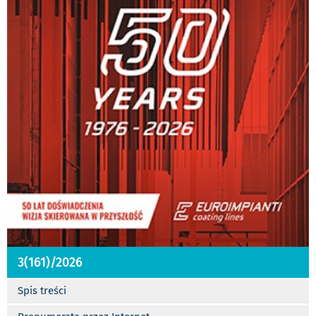
3(161)/2026
Spis treści