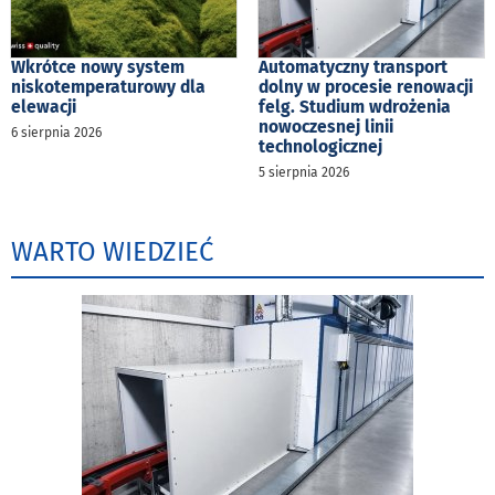
Wkrótce nowy system
Automatyczny transport
niskotemperaturowy dla
dolny w procesie renowacji
elewacji
felg. Studium wdrożenia
nowoczesnej linii
6 sierpnia 2026
technologicznej
5 sierpnia 2026
WARTO WIEDZIEĆ