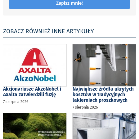
Zapisz mnie!
ZOBACZ RÓWNIEŻ INNE ARTYKUŁY
Akcjonariusze AkzoNobel i
Największe źródła ukrytych
Axalta zatwierdzili fuzję
kosztów w tradycyjnych
lakierniach proszkowych
7 sierpnia 2026
7 sierpnia 2026