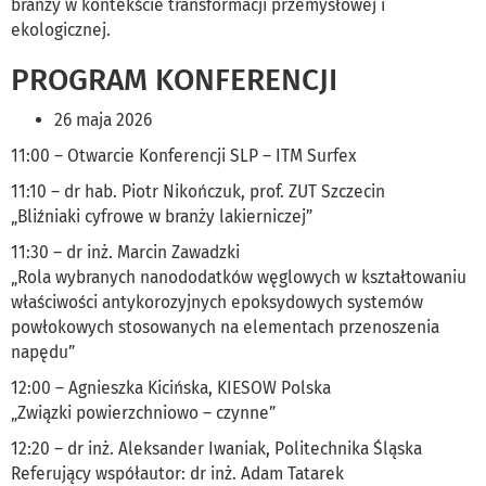
branży w kontekście transformacji przemysłowej i
ekologicznej.
PROGRAM KONFERENCJI
26 maja 2026
11:00 – Otwarcie Konferencji SLP – ITM Surfex
11:10 – dr hab. Piotr Nikończuk, prof. ZUT Szczecin
„Bliźniaki cyfrowe w branży lakierniczej”
11:30 – dr inż. Marcin Zawadzki
„Rola wybranych nanododatków węglowych w kształtowaniu
właściwości antykorozyjnych epoksydowych systemów
powłokowych stosowanych na elementach przenoszenia
napędu”
12:00 – Agnieszka Kicińska, KIESOW Polska
„Związki powierzchniowo – czynne”
12:20 – dr inż. Aleksander Iwaniak, Politechnika Śląska
Referujący współautor: dr inż. Adam Tatarek