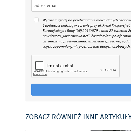
Wyrażam zgodę na przetwarzanie moich danych osobowyc
Sęk-Klauz z siedzibą w Tczewie przy ul. Armii Krajowej
Europejskiego i Rady (UE) 2016/679 z dnia 27 kwietnia
newslettera „lakiernictwo.net".
Zostałem/am poinformowan
ograniczenia przetwarzania, wniesienia sprzeciwu, żąda
„bycia zapomnianym", przenoszenia danych osobowych.
ZOBACZ RÓWNIEŻ INNE ARTYKUŁ