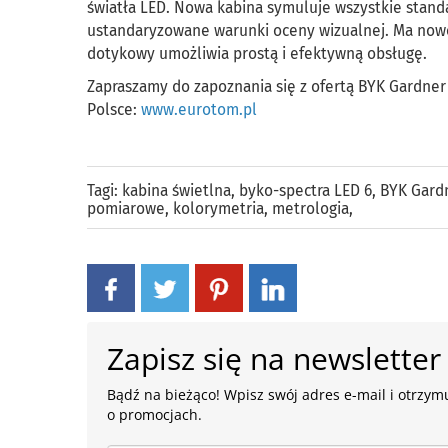
światła LED. Nowa kabina symuluje wszystkie stand
ustandaryzowane warunki oceny wizualnej. Ma nowo
dotykowy umożliwia prostą i efektywną obsługę.
Zapraszamy do zapoznania się z ofertą BYK Gardne
Polsce:
www.eurotom.pl
Tagi:
kabina świetlna
,
byko-spectra LED 6
,
BYK Gard
pomiarowe
,
kolorymetria
,
metrologia
,
Zapisz się na newsletter
Bądź na bieżąco! Wpisz swój adres e-mail i otrzymu
o promocjach.