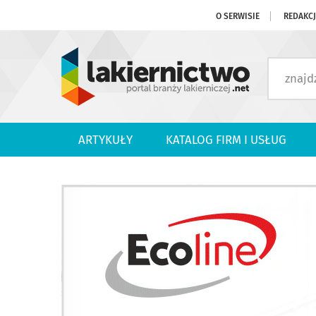
O SERWISIE
REDAKC
ARTYKUŁY
KATALOG FIRM I USŁUG