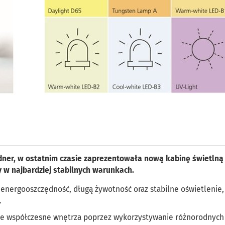
ner, w ostatnim czasie zaprezentowała nową kabinę świetlną
 w najbardziej stabilnych warunkach.
 energooszczędność, długą żywotność oraz stabilne oświetlenie,
.
uje współczesne wnętrza poprzez wykorzystywanie różnorodnych