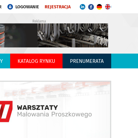
R
LOGOWANIE
REJESTRACJA
Reklama
Y
KATALOG RYNKU
PRENUMERATA