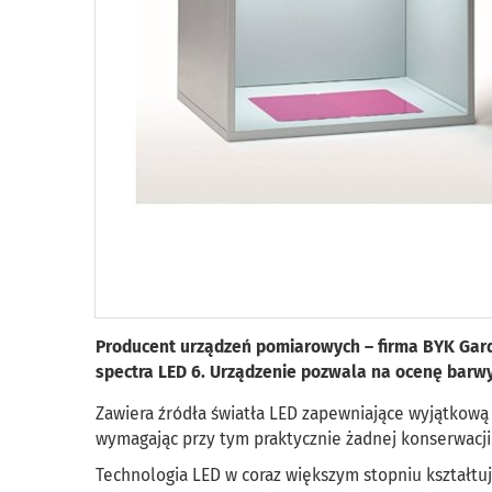
Producent urządzeń pomiarowych – firma BYK Gard
spectra LED 6. Urządzenie pozwala na ocenę barwy
Zawiera źródła światła LED zapewniające wyjątkową
wymagając przy tym praktycznie żadnej konserwacji
Technologia LED w coraz większym stopniu kształt