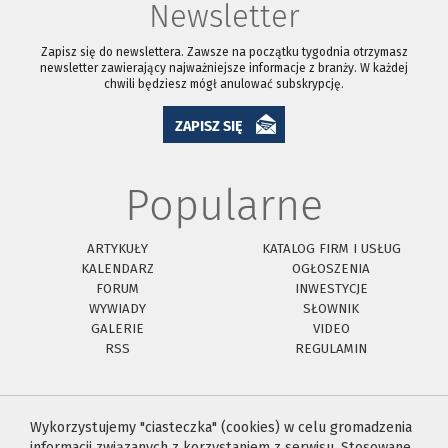
Newsletter
Zapisz się do newslettera. Zawsze na początku tygodnia otrzymasz
newsletter zawierający najważniejsze informacje z branży. W każdej
chwili będziesz mógł anulować subskrypcję.
ZAPISZ SIĘ
Popularne
ARTYKUŁY
KATALOG FIRM I USŁUG
KALENDARZ
OGŁOSZENIA
FORUM
INWESTYCJE
WYWIADY
SŁOWNIK
GALERIE
VIDEO
RSS
REGULAMIN
Wykorzystujemy "ciasteczka" (cookies) w celu gromadzenia
informacji związanych z korzystaniem z serwisu. Stosowane