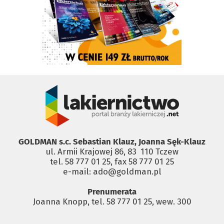
GOLDMAN s.c. Sebastian Klauz, Joanna Sęk-Klauz
ul. Armii Krajowej 86, 83 ­ 110 Tczew
tel. 58 777 01 25, fax 58 777 01 25
e-mail: ado@goldman.pl
Prenumerata
Joanna Knopp, tel. 58 777 01 25, wew. 300