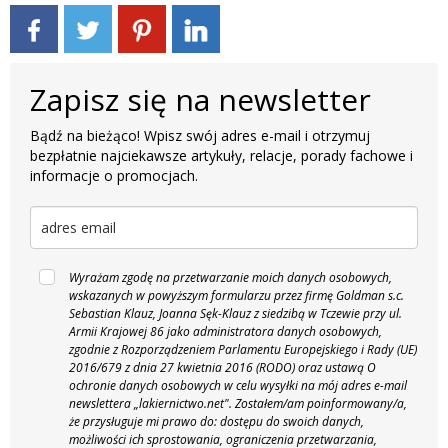
Zapisz się na newsletter
Bądź na bieżąco! Wpisz swój adres e-mail i otrzymuj
bezpłatnie najciekawsze artykuły, relacje, porady fachowe i
informacje o promocjach.
Wyrażam zgodę na przetwarzanie moich danych osobowych,
wskazanych w powyższym formularzu przez firmę Goldman s.c.
Sebastian Klauz, Joanna Sęk-Klauz z siedzibą w Tczewie przy ul.
Armii Krajowej 86 jako administratora danych osobowych,
zgodnie z Rozporządzeniem Parlamentu Europejskiego i Rady (UE)
2016/679 z dnia 27 kwietnia 2016 (RODO) oraz ustawą O
ochronie danych osobowych w celu wysyłki na mój adres e-mail
newslettera „lakiernictwo.net".
Zostałem/am poinformowany/a,
że przysługuje mi prawo do: dostępu do swoich danych,
możliwości ich sprostowania, ograniczenia przetwarzania,