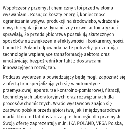
Współczesny przemysł chemiczny stoi przed wieloma
wyzwaniami. Rosnące koszty energii, konieczność
ograniczania wpływu produkcji na środowisko, wdrażanie
nowych regulacji oraz dynamiczny rozwój automatyzacji
sprawiają, że przedsiębiorstwa poszukują skutecznych
sposobów na zwiększenie efektywności i konkurencyjności.
ChemTEC Poland odpowiada na te potrzeby, prezentując
technologie wspierające transformację sektora oraz
umożliwiając bezpośredni kontakt z dostawcami
innowacyjnych rozwiązań.
Podczas wydarzenia odwiedzający będą mogli zapoznać się
z ofertą firm specjalizujących się w automatyce
przemysłowej, aparaturze kontrolno-pomiarowej, filtracji,
technologiach laboratoryjnych oraz rozwiązaniach dla
procesów chemicznych. Wśród wystawców znajdą się
zarówno polskie przedsiębiorstwa, jak i międzynarodowe
marki, które od lat dostarczają technologie dla przemysłu.
Swoją ofertę zaprezentują m.in. IKA POLAND, VEGA Polska,