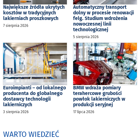
Największe źródła ukrytych
Automatyczny transport
kosztów w tradycyjnych
dolny w procesie renowacji
lakierniach proszkowych
felg. Studium wdrożenia
nowoczesnej linii
7 sierpnia 2026
technologicznej
5 sierpnia 2026
Euroimpianti – od lokalnego
BMW wdraża pomiary
producenta do globalnego
terahercowe grubości
dostawcy technologii
powłok lakierniczych w
lakierniczych
produkcji seryjnej
3 sierpnia 2026
17 lipca 2026
WARTO WIEDZIEĆ