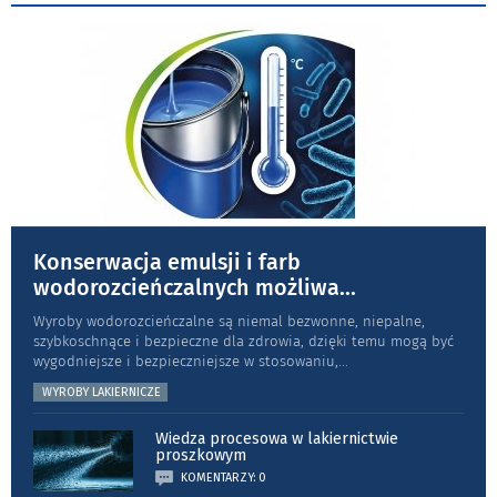
Konserwacja emulsji i farb
wodorozcieńczalnych możliwa
...
Wyroby wodorozcieńczalne są niemal bezwonne, niepalne,
szybkoschnące i bezpieczne dla zdrowia, dzięki temu mogą być
wygodniejsze i bezpieczniejsze w stosowaniu,
...
WYROBY LAKIERNICZE
Wiedza procesowa w lakiernictwie
proszkowym
KOMENTARZY: 0