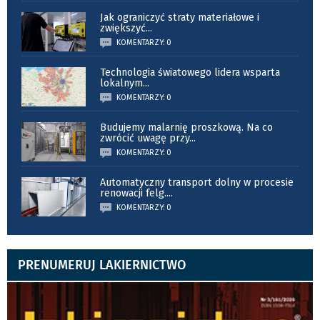
Jak ograniczyć straty materiałowe i
zwiększyć
...
KOMENTARZY: 0
Technologia światowego lidera wsparta
lokalnym
...
KOMENTARZY: 0
Budujemy malarnię proszkową. Na co
zwrócić uwagę przy
...
KOMENTARZY: 0
Automatyczny transport dolny w procesie
renowacji felg.
...
KOMENTARZY: 0
PRENUMERUJ LAKIERNICTWO