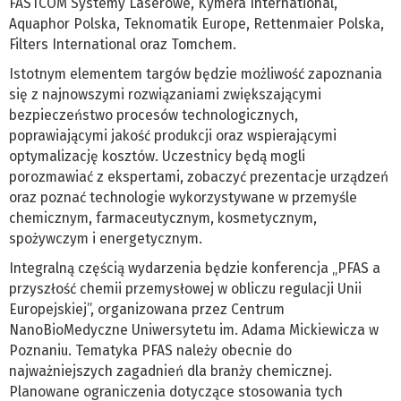
FASTCOM Systemy Laserowe, Kymera International,
Aquaphor Polska, Teknomatik Europe, Rettenmaier Polska,
Filters International oraz Tomchem.
Istotnym elementem targów będzie możliwość zapoznania
się z najnowszymi rozwiązaniami zwiększającymi
bezpieczeństwo procesów technologicznych,
poprawiającymi jakość produkcji oraz wspierającymi
optymalizację kosztów. Uczestnicy będą mogli
porozmawiać z ekspertami, zobaczyć prezentacje urządzeń
oraz poznać technologie wykorzystywane w przemyśle
chemicznym, farmaceutycznym, kosmetycznym,
spożywczym i energetycznym.
Integralną częścią wydarzenia będzie konferencja „PFAS a
przyszłość chemii przemysłowej w obliczu regulacji Unii
Europejskiej”, organizowana przez Centrum
NanoBioMedyczne Uniwersytetu im. Adama Mickiewicza w
Poznaniu. Tematyka PFAS należy obecnie do
najważniejszych zagadnień dla branży chemicznej.
Planowane ograniczenia dotyczące stosowania tych