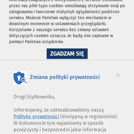
przez nas pliki typu cookies umożliwiają utrzymanie sesji po
zalogowaniu i tworzenie statystyk oglądalności podstron
serwisu. Możecie Państwo wyłączyć ten mechanizm w
dowolnym momencie w ustawieniach przeglądarki.
Korzystanie z naszego serwisu bez zmiany ustawień
dotyczących cookies oznacza, że będą one zapisane w
pamięci Państwa urządzenia.
NA
ZGADZAM SIĘ
WYKORZYSTANIE
PLIKÓW
COOKIES
×
Zmiana polityki prywatności
Drogi Użytkowniku,
Informujemy, że zaktualizowaliśmy naszą
Politykę prywatności
(dostępną w regulaminie).
W dokumencie tym wyjaśniamy w sposób
przejrzysty i bezpośredni jakie informacje