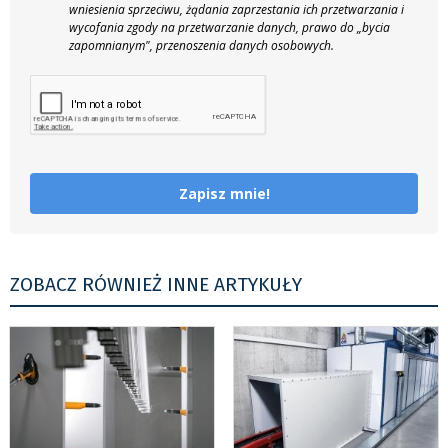
wniesienia sprzeciwu, żądania zaprzestania ich przetwarzania i
wycofania zgody na przetwarzanie danych, prawo do „bycia
zapomnianym", przenoszenia danych osobowych.
Zapisz mnie!
ZOBACZ RÓWNIEŻ INNE ARTYKUŁY