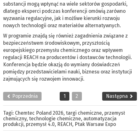
substancji mogą wpłynąć na wiele sektorów gospodarki,
dlatego eksperci podczas konferencji omówią zarówno
wyzwania regulacyjne, jak i możliwe kierunki rozwoju
nowych technologii oraz materiałów alternatywnych.
W programie znajdą się również zagadnienia związane z
bezpieczeństwem środowiskowym, przyszłością
europejskiego przemysłu chemicznego oraz wpływem
regulacji REACH na producentów i dostawców technologii.
Konferencja będzie okazją do wymiany doświadczeń
pomiędzy przedstawicielami nauki, biznesu oraz instytucji
zajmujących się rozwojem innowacji.
Poprzednia
1
2
Następna
Tagi:
Chemtec Poland 2026
,
targi chemiczne
,
przemysł
chemiczny
,
technologie chemiczne
,
automatyzacja
produkcji
,
przemysł 4.0
,
REACH
,
Ptak Warsaw Expo