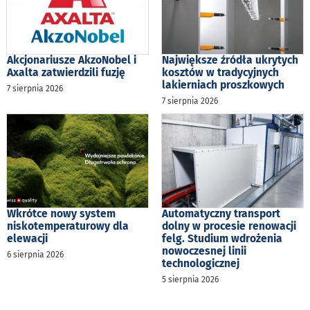
Akcjonariusze AkzoNobel i
Największe źródła ukrytych
Axalta zatwierdzili fuzję
kosztów w tradycyjnych
lakierniach proszkowych
7 sierpnia 2026
7 sierpnia 2026
Wkrótce nowy system
Automatyczny transport
niskotemperaturowy dla
dolny w procesie renowacji
elewacji
felg. Studium wdrożenia
nowoczesnej linii
6 sierpnia 2026
technologicznej
5 sierpnia 2026