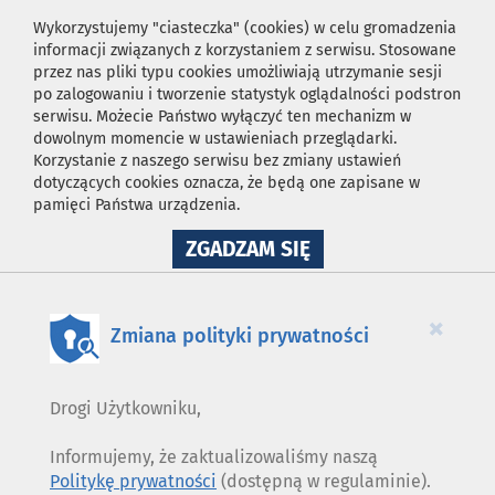
Wykorzystujemy "ciasteczka" (cookies) w celu gromadzenia
informacji związanych z korzystaniem z serwisu. Stosowane
przez nas pliki typu cookies umożliwiają utrzymanie sesji
po zalogowaniu i tworzenie statystyk oglądalności podstron
serwisu. Możecie Państwo wyłączyć ten mechanizm w
dowolnym momencie w ustawieniach przeglądarki.
Korzystanie z naszego serwisu bez zmiany ustawień
dotyczących cookies oznacza, że będą one zapisane w
pamięci Państwa urządzenia.
NA
ZGADZAM SIĘ
WYKORZYSTANIE
PLIKÓW
COOKIES
×
Zmiana polityki prywatności
Drogi Użytkowniku,
Informujemy, że zaktualizowaliśmy naszą
Politykę prywatności
(dostępną w regulaminie).