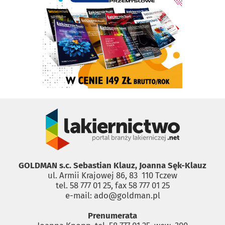
GOLDMAN s.c. Sebastian Klauz, Joanna Sęk-Klauz
ul. Armii Krajowej 86, 83 ­ 110 Tczew
tel. 58 777 01 25, fax 58 777 01 25
e-mail: ado@goldman.pl
Prenumerata