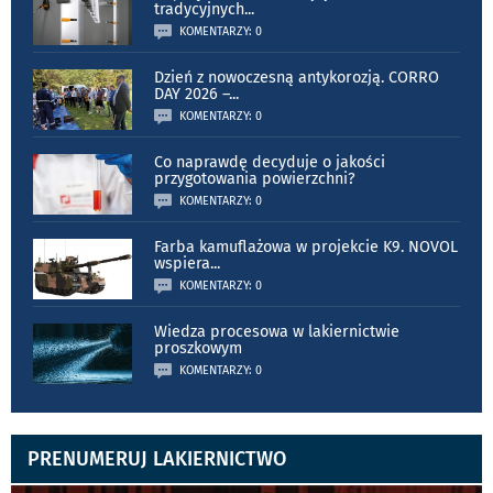
tradycyjnych
...
KOMENTARZY: 0
Dzień z nowoczesną antykorozją. CORRO
DAY 2026 –
...
KOMENTARZY: 0
Co naprawdę decyduje o jakości
przygotowania powierzchni?
KOMENTARZY: 0
Farba kamuflażowa w projekcie K9. NOVOL
wspiera
...
KOMENTARZY: 0
Wiedza procesowa w lakiernictwie
proszkowym
KOMENTARZY: 0
PRENUMERUJ LAKIERNICTWO