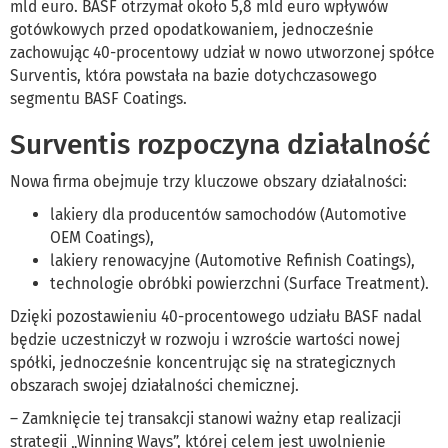
mld euro. BASF otrzymał około 5,8 mld euro wpływów
gotówkowych przed opodatkowaniem, jednocześnie
zachowując 40-procentowy udział w nowo utworzonej spółce
Surventis, która powstała na bazie dotychczasowego
segmentu BASF Coatings.
Surventis rozpoczyna działalność
Nowa firma obejmuje trzy kluczowe obszary działalności:
lakiery dla producentów samochodów (Automotive
OEM Coatings),
lakiery renowacyjne (Automotive Refinish Coatings),
technologie obróbki powierzchni (Surface Treatment).
Dzięki pozostawieniu 40-procentowego udziału BASF nadal
będzie uczestniczył w rozwoju i wzroście wartości nowej
spółki, jednocześnie koncentrując się na strategicznych
obszarach swojej działalności chemicznej.
– Zamknięcie tej transakcji stanowi ważny etap realizacji
strategii „Winning Ways”, której celem jest uwolnienie