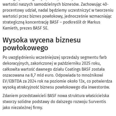
wartości naszych samodzielnych biznesów. Zachowując 40-
procentowy udział, nadal będziemy uczestniczyć w tworzeniu
wartości przez biznes powłokowy, jednocześnie wzmacniając
strategiczną koncentrację BASF – podkreślił dr Markus
Kamieth, prezes BASF SE.
Wysoka wycena biznesu
powłokowego
Po uwzględnieniu wcześniejszej sprzedaży segmentu farb
dekoracyjnych, zakończonej w październiku 2025 roku,
całkowita wartość dawnego działu Coatings BASF została
oszacowana na 8,7 mld euro. Odpowiada to mnożnikowi
EV/EBITDA za 2024 rok na poziomie około 13x, co potwierdza
wysoką atrakcyjność biznesu powłokowego dla inwestorów.
Zdaniem przedstawicieli BASF nowa struktura właścicielska
stworzy solidne podstawy do dalszego rozwoju Surventis
jako niezależnej firmy.