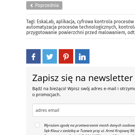
Poprzednia
Tagi:
EskaLab
,
aplikacja
,
cyfrowa kontrola procesów
automatyzacja procesów technologicznych
,
kontrol
przygotowanie powierzchni przed malowaniem
,
odt
Zapisz się na newsletter
Bądź na bieżąco! Wpisz swój adres e-mail i otrzymu
o promocjach.
Wyrażam zgodę na przetwarzanie moich danych osobowyc
Sęk-Klauz z siedzibą w Tczewie przy ul. Armii Krajowej