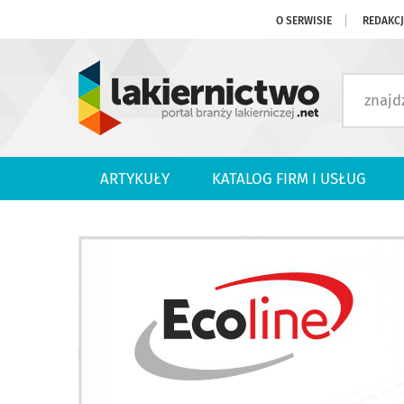
O SERWISIE
REDAKC
ARTYKUŁY
KATALOG FIRM I USŁUG