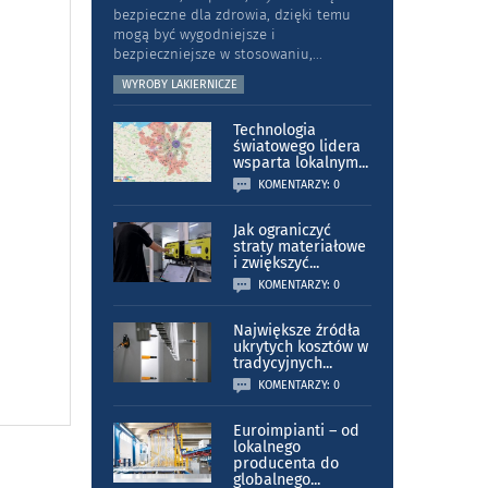
bezpieczne dla zdrowia, dzięki temu
mogą być wygodniejsze i
bezpieczniejsze w stosowaniu,
...
WYROBY LAKIERNICZE
Technologia
światowego lidera
wsparta lokalnym
...
KOMENTARZY: 0
Jak ograniczyć
straty materiałowe
i zwiększyć
...
KOMENTARZY: 0
Największe źródła
ukrytych kosztów w
tradycyjnych
...
KOMENTARZY: 0
Euroimpianti – od
lokalnego
producenta do
globalnego
...