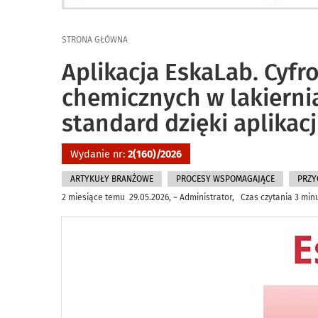
STRONA GŁÓWNA
Aplikacja EskaLab. Cyf
chemicznych w lakiern
standard dzięki aplikac
Wydanie nr:
2(160)/2026
ARTYKUŁY BRANŻOWE
PROCESY WSPOMAGAJĄCE
PRZY
2 miesiące temu 29.05.2026, ~ Administrator, Czas czytania 3 min