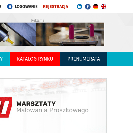
R
LOGOWANIE
REJESTRACJA
Reklama
Y
KATALOG RYNKU
PRENUMERATA