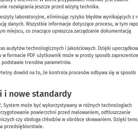
e rozwiązania jeszcze przed wizytą technika.
zeszyty laboratoryjne, eliminując ryzyko błędów wynikających z 
cję danych. Wszystkie informacje dotyczące procesu, w tym rapo
ym miejscu, co znacząco upraszcza zarządzanie dokumentacją
s audytów technologicznych i jakościowych. Dzięki uporządko
w w formacie PDF użytkownik może w prosty sposób zaprezento
 na podstawie trendów parametrów.
ytelny dowód na to, że kontrola procesów odbywa się w sposób
i i nowe standardy
ć. System może być wykorzystywany w różnych technologiach
przygotowanie powierzchni przed malowaniem, odtłuszczanie
iczych czy obsługa chłodziw w obróbce skrawaniem. Dzięki tem
w przedsiębiorstwie.