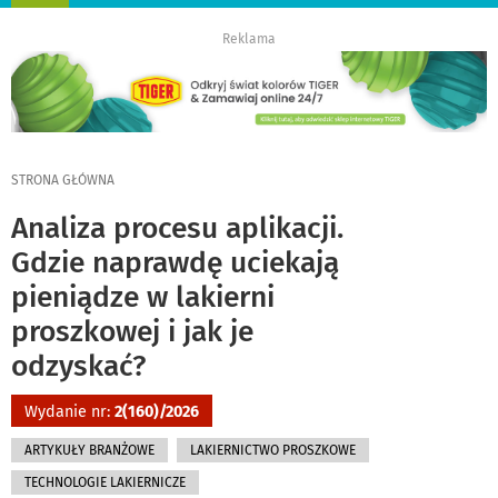
nawigację
Reklama
STRONA GŁÓWNA
Analiza procesu aplikacji.
Gdzie naprawdę uciekają
pieniądze w lakierni
proszkowej i jak je
odzyskać?
Wydanie nr:
2(160)/2026
ARTYKUŁY BRANŻOWE
LAKIERNICTWO PROSZKOWE
TECHNOLOGIE LAKIERNICZE