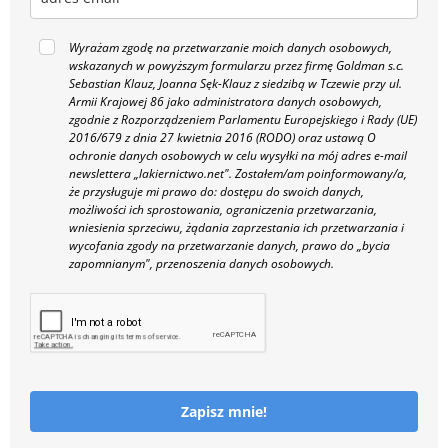
Wyrażam zgodę na przetwarzanie moich danych osobowych,
wskazanych w powyższym formularzu przez firmę Goldman s.c.
Sebastian Klauz, Joanna Sęk-Klauz z siedzibą w Tczewie przy ul.
Armii Krajowej 86 jako administratora danych osobowych,
zgodnie z Rozporządzeniem Parlamentu Europejskiego i Rady (UE)
2016/679 z dnia 27 kwietnia 2016 (RODO) oraz ustawą O
ochronie danych osobowych w celu wysyłki na mój adres e-mail
newslettera „lakiernictwo.net".
Zostałem/am poinformowany/a,
że przysługuje mi prawo do: dostępu do swoich danych,
możliwości ich sprostowania, ograniczenia przetwarzania,
wniesienia sprzeciwu, żądania zaprzestania ich przetwarzania i
wycofania zgody na przetwarzanie danych, prawo do „bycia
zapomnianym", przenoszenia danych osobowych.
Zapisz mnie!