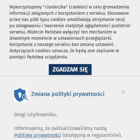
Wykorzystujemy "ciasteczka" (cookies) w celu gromadzenia
informacji związanych z korzystaniem z serwisu. Stosowane
przez nas pliki typu cookies umożliwiają utrzymanie sesji
po zalogowaniu i tworzenie statystyk oglądalności podstron
serwisu. Możecie Państwo wyłączyć ten mechanizm w
dowolnym momencie w ustawieniach przeglądarki.
Korzystanie z naszego serwisu bez zmiany ustawień
dotyczących cookies oznacza, że będą one zapisane w
pamięci Państwa urządzenia.
NA
ZGADZAM SIĘ
WYKORZYSTANIE
PLIKÓW
COOKIES
×
Zmiana polityki prywatności
Drogi Użytkowniku,
Informujemy, że zaktualizowaliśmy naszą
Politykę prywatności
(dostępną w regulaminie).