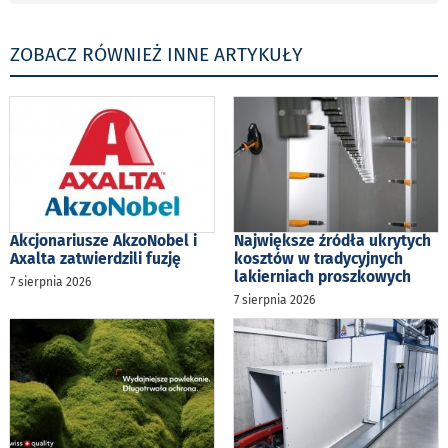
ZOBACZ RÓWNIEŻ INNE ARTYKUŁY
Akcjonariusze AkzoNobel i
Największe źródła ukrytych
Axalta zatwierdzili fuzję
kosztów w tradycyjnych
lakierniach proszkowych
7 sierpnia 2026
7 sierpnia 2026