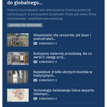
do globalnego
...
Historia Euroimpianti jest jednocześnie historią przemian
zachodzących w europejskim przemyśle. Przez pół wieku firma
obserwowała i współtworzyła ewolucję
...
LAKIERNICTWO PROSZKOWE
Niewidzialni dla sensorów. Jak laser i
podczerwień
...
KOMENTARZY: 0
Budujemy malarnię proszkową. Na co
zwrócić uwagę przy
...
KOMENTARZY: 0
Największe źródła ukrytych kosztów w
tradycyjnych
...
KOMENTARZY: 0
Technologia światowego lidera wsparta
lokalnym
...
KOMENTARZY: 0