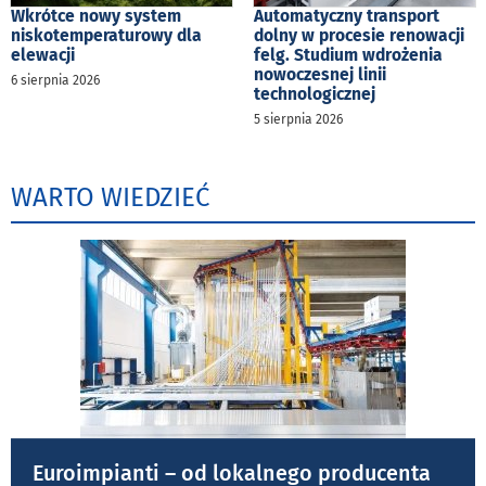
Wkrótce nowy system
Automatyczny transport
niskotemperaturowy dla
dolny w procesie renowacji
elewacji
felg. Studium wdrożenia
nowoczesnej linii
6 sierpnia 2026
technologicznej
5 sierpnia 2026
WARTO WIEDZIEĆ
Euroimpianti – od lokalnego producenta