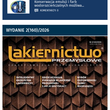
Konserwacja emulsji i farb
wodorozcieńczalnych możliwa
...
KOMENTARZY: 0
WYDANIE 2(160)/2026