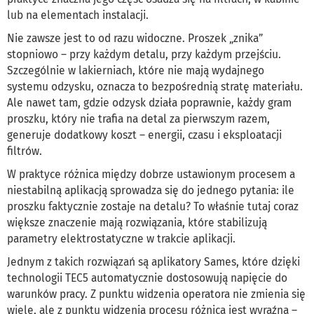
lub na elementach instalacji.
Nie zawsze jest to od razu widoczne. Proszek „znika”
stopniowo – przy każdym detalu, przy każdym przejściu.
Szczególnie w lakierniach, które nie mają wydajnego
systemu odzysku, oznacza to bezpośrednią stratę materiału.
Ale nawet tam, gdzie odzysk działa poprawnie, każdy gram
proszku, który nie trafia na detal za pierwszym razem,
generuje dodatkowy koszt – energii, czasu i eksploatacji
filtrów.
W praktyce różnica między dobrze ustawionym procesem a
niestabilną aplikacją sprowadza się do jednego pytania: ile
proszku faktycznie zostaje na detalu? To właśnie tutaj coraz
większe znaczenie mają rozwiązania, które stabilizują
parametry elektrostatyczne w trakcie aplikacji.
Jednym z takich rozwiązań są aplikatory Sames, które dzięki
technologii TEC5 automatycznie dostosowują napięcie do
warunków pracy. Z punktu widzenia operatora nie zmienia się
wiele, ale z punktu widzenia procesu różnica jest wyraźna –