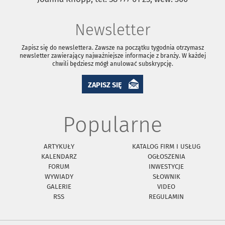
Newsletter
Zapisz się do newslettera. Zawsze na początku tygodnia otrzymasz
newsletter zawierający najważniejsze informacje z branży. W każdej
chwili będziesz mógł anulować subskrypcję.
ZAPISZ SIĘ
Popularne
ARTYKUŁY
KATALOG FIRM I USŁUG
KALENDARZ
OGŁOSZENIA
FORUM
INWESTYCJE
WYWIADY
SŁOWNIK
GALERIE
VIDEO
RSS
REGULAMIN