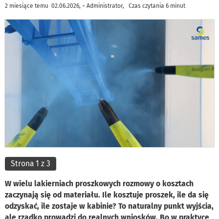
2 miesiące temu 02.06.2026, ~ Administrator, Czas czytania 6 minut
Strona 1 z 3
W wielu lakierniach proszkowych rozmowy o kosztach
zaczynają się od materiału. Ile kosztuje proszek, ile da się
odzyskać, ile zostaje w kabinie? To naturalny punkt wyjścia,
ale rzadko prowadzi do realnych wniosków. Bo w praktyce